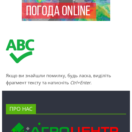
Якщо ви знайшли помилку, будь ласка, виділіть
фрагмент тексту та натисніть
Ctrl+Enter
.
ПРО НАС