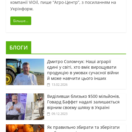
компанії ViOil, пише “Агро-Центр”, з посиланням на
Укрінформ.
Більше...
БЛОГИ
Дмитро Соломчук: Наші аграрії
єдині у світі, хто вміє вирощувати
продукцію в умовах сучасної війни
й може навчити цього інших
13.02.2026
Виділивши близько $500 мільйонів,
Говард Баффет надалі залишається
вірним своєму шляху в Україні
09.12.2023
Як правильно збирати та зберігати