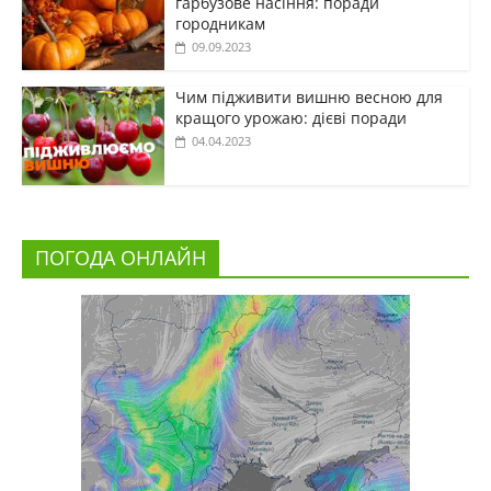
гарбузове насіння: поради
городникам
09.09.2023
Чим підживити вишню весною для
кращого урожаю: дієві поради
04.04.2023
ПОГОДА ОНЛАЙН