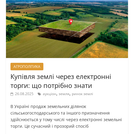
АГРОПОЛІТИКА
Купівля землі через електронні
торги: що потрібно знати
,
,
26.08.2025
аукціон
земля
ринок землі
В Україні продаж земельних ділянок
сільськогосподарського та іншого призначення
здійснюється у тому числі через електронні земельні
торги. Це сучасний і прозорий спосіб