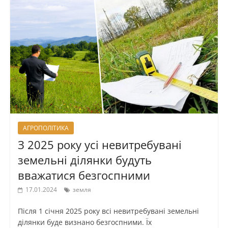
АГРОПОЛІТИКА
З 2025 року усі невитребувані
земельні ділянки будуть
вважатися безгоспними
17.01.2024
земля
Після 1 січня 2025 року всі невитребувані земельні
ділянки буде визнано безгоспними. Їх