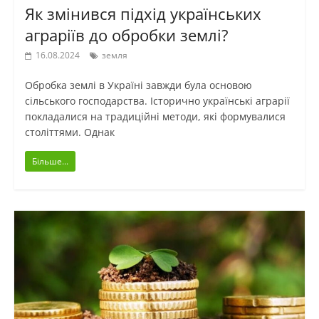
Як змінився підхід українських
аграріїв до обробки землі?
16.08.2024
земля
Обробка землі в Україні завжди була основою
сільського господарства. Історично українські аграрії
покладалися на традиційні методи, які формувалися
століттями. Однак
Більше...