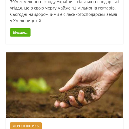
70% земельного фонду України – сільськогосподарські
угіддя. Це в свою чергу майже 42 мільйонів гектарів.
Сьогодні найдорожчими є сільськогосподарські землі
у Хмельницькій
Більше...
АГРОПОЛІТИКА