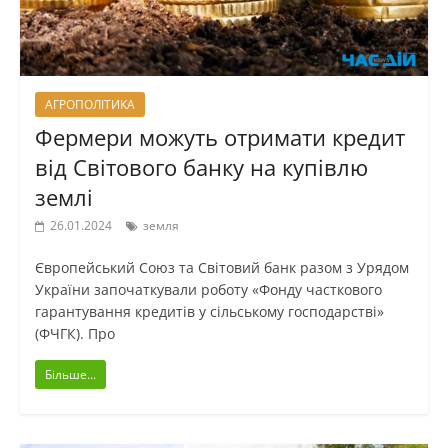
АГРОПОЛІТИКА
Фермери можуть отримати кредит
від Світового банку на купівлю
землі
26.01.2024
земля
Європейський Союз та Світовий банк разом з Урядом
України започаткували роботу «Фонду часткового
гарантування кредитів у сільському господарстві»
(ФЧГК). Про
Більше...