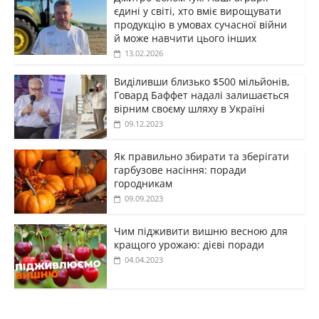
єдині у світі, хто вміє вирощувати
продукцію в умовах сучасної війни
й може навчити цього інших
13.02.2026
Виділивши близько $500 мільйонів,
Говард Баффет надалі залишається
вірним своєму шляху в Україні
09.12.2023
Як правильно збирати та зберігати
гарбузове насіння: поради
городникам
09.09.2023
Чим підживити вишню весною для
кращого урожаю: дієві поради
04.04.2023