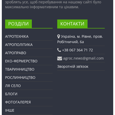
зроблять усе, щоб перебування на нашому сайті було
максимально інформативним та цікавим.
РОЗДІЛИ
КОНТАКТИ
АГРОТЕХНІКА
Україна, м. Рівне, пров.
Робітничий, 6а
АГРОПОЛІТИКА
+38 067 364 71 72
АГРОПРАВО
agroc.news@gmail.com
ЕКО-ФЕРМЕРСТВО
Зворотній зв’язок
ТВАРИННИЦТВО
РОСЛИННИЦТВО
ЛЯ СЕЛО
БЛОГИ
ФОТОГАЛЕРЕЯ
ІНШЕ