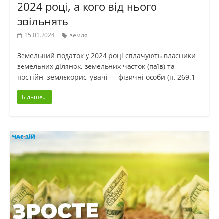
2024 році, а кого від нього
звільнять
15.01.2024
земля
Земельний податок у 2024 році сплачують власники
земельних ділянок, земельних часток (паїв) та
постійні землекористувачі — фізичні особи (п. 269.1
Більше...