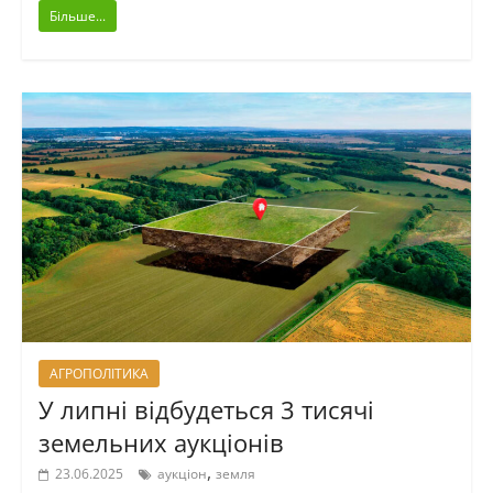
Більше...
АГРОПОЛІТИКА
У липні відбудеться 3 тисячі
земельних аукціонів
,
23.06.2025
аукціон
земля