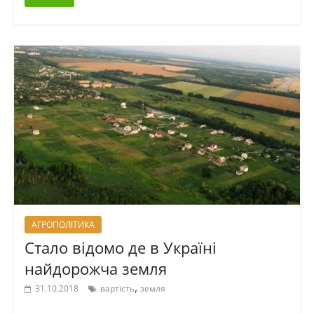
АГРОПОЛІТИКА
Стало відомо де в Україні
найдорожча земля
,
31.10.2018
вартість
земля