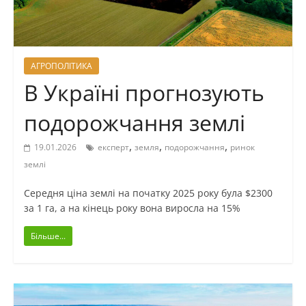
АГРОПОЛІТИКА
В Україні прогнозують
подорожчання землі
,
,
,
19.01.2026
експерт
земля
подорожчання
ринок
землі
Середня ціна землі на початку 2025 року була $2300
за 1 га, а на кінець року вона виросла на 15%
Більше...