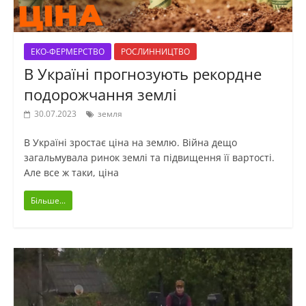
ЕКО-ФЕРМЕРСТВО
РОСЛИННИЦТВО
В Україні прогнозують рекордне
подорожчання землі
30.07.2023
земля
В Україні зростає ціна на землю. Війна дещо
загальмувала ринок землі та підвищення її вартості.
Але все ж таки, ціна
Більше...