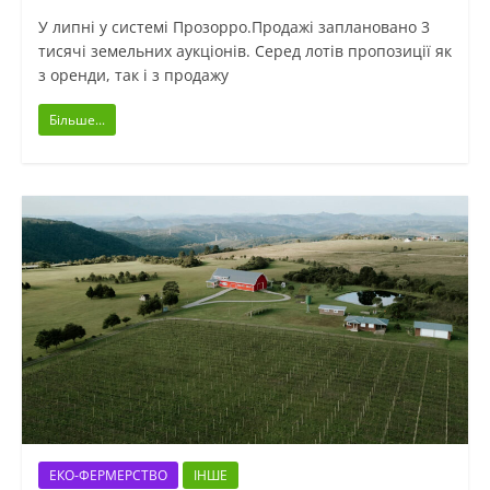
У липні у системі Прозорро.Продажі заплановано 3
тисячі земельних аукціонів. Серед лотів пропозиції як
з оренди, так і з продажу
Більше...
ЕКО-ФЕРМЕРСТВО
ІНШЕ