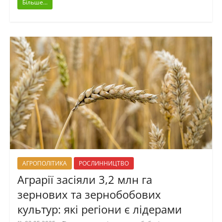
Більше...
АГРОПОЛІТИКА
РОСЛИННИЦТВО
Аграрії засіяли 3,2 млн га
зернових та зернобобових
культур: які регіони є лідерами