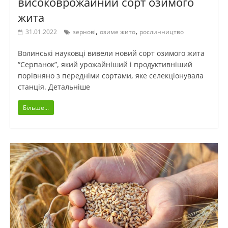
високоврожайний сорт озимого
жита
,
,
31.01.2022
зернові
озиме жито
рослинництво
Волинські науковці вивели новий сорт озимого жита
“Серпанок”, який урожайніший і продуктивніший
порівняно з передніми сортами, яке селекціонувала
станція. Детальніше
Більше...