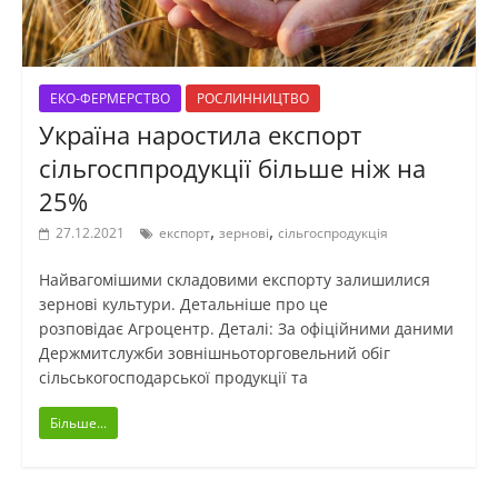
ЕКО-ФЕРМЕРСТВО
РОСЛИННИЦТВО
Україна наростила експорт
сільгосппродукції більше ніж на
25%
,
,
27.12.2021
експорт
зернові
сільгоспродукція
Найвагомішими складовими експорту залишилися
зернові культури. Детальніше про це
розповідає Агроцентр. Деталі: За офіційними даними
Держмитслужби зовнішньоторговельний обіг
сільськогосподарської продукції та
Більше...