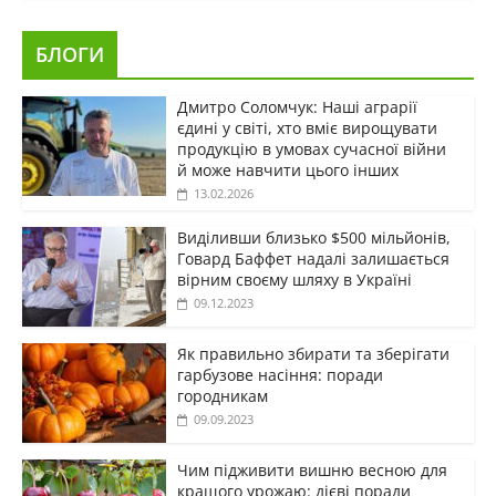
БЛОГИ
Дмитро Соломчук: Наші аграрії
єдині у світі, хто вміє вирощувати
продукцію в умовах сучасної війни
й може навчити цього інших
13.02.2026
Виділивши близько $500 мільйонів,
Говард Баффет надалі залишається
вірним своєму шляху в Україні
09.12.2023
Як правильно збирати та зберігати
гарбузове насіння: поради
городникам
09.09.2023
Чим підживити вишню весною для
кращого урожаю: дієві поради