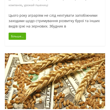
,
компанія
урожай пшениці
Цього року аграріям не слід нехтувати запобіжними
заходами щодо стримування розвитку бурої та інших
видів іржі на зернових. Збудник в
Більше...