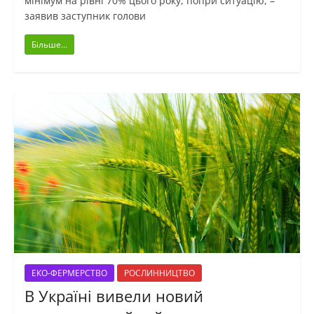
мінімум на рівні 70% цього року, попри ситуацію, –
заявив заступник голови
Більше...
ЕКО-ФЕРМЕРСТВО
РОСЛИННИЦТВО
В Україні вивели новий