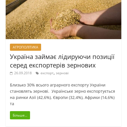
АГРОПОЛІТИКА
Україна займає лідируючи позиції
серед експортерів зернових
,
26.09.2018
експорт
зернові
Близько 30% всього аграрного експорту України
становлять зернові. Українське зерно експортується
на ринки Азії (42,6%), Європи (32,4%), Африки (14,6%)
та
Більше...