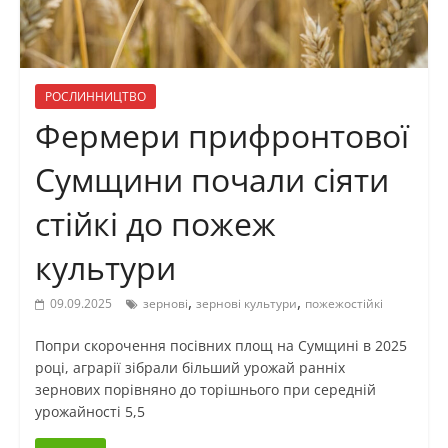
РОСЛИННИЦТВО
Фермери прифронтової
Сумщини почали сіяти
стійкі до пожеж
культури
,
,
09.09.2025
зернові
зернові культури
пожежостійкі
Попри скорочення посівних площ на Сумщині в 2025
році, аграрії зібрали більший урожай ранніх
зернових порівняно до торішнього при середній
урожайності 5,5