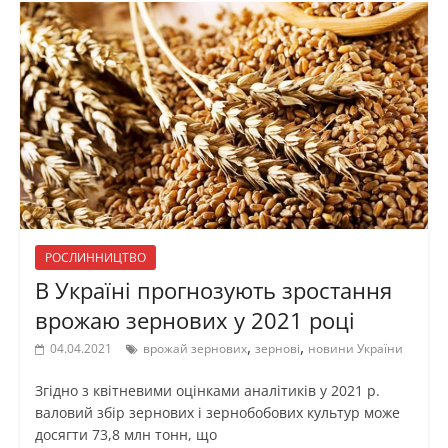
РОСЛИННИЦТВО
В Україні прогнозують зростання
врожаю зернових у 2021 році
,
,
04.04.2021
врожай зернових
зернові
новини України
Згідно з квітневими оцінками аналітиків у 2021 р.
валовий збір зернових і зернобобових культур може
досягти 73,8 млн тонн, що