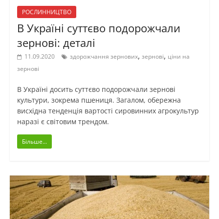
РОСЛИННИЦТВО
В Україні суттєво подорожчали
зернові: деталі
,
,
11.09.2020
здорожчання зернових
зернові
ціни на
зернові
В Україні досить суттєво подорожчали зернові
культури, зокрема пшениця. Загалом, обережна
висхідна тенденція вартості сировинних агрокультур
наразі є світовим трендом.
Більше...