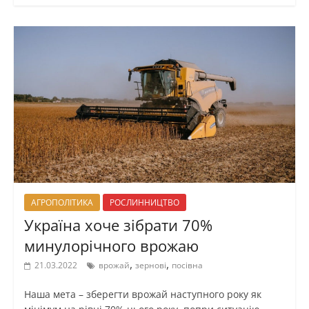
АГРОПОЛІТИКА
РОСЛИННИЦТВО
Україна хоче зібрати 70%
минулорічного врожаю
,
,
21.03.2022
врожай
зернові
посівна
Наша мета – зберегти врожай наступного року як