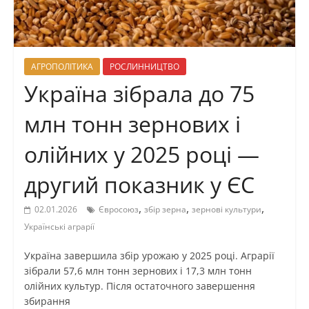
АГРОПОЛІТИКА
РОСЛИННИЦТВО
Україна зібрала до 75
млн тонн зернових і
олійних у 2025 році —
другий показник у ЄС
,
,
,
02.01.2026
Євросоюз
збір зерна
зернові культури
Українські аграрії
Україна завершила збір урожаю у 2025 році. Аграрії
зібрали 57,6 млн тонн зернових і 17,3 млн тонн
олійних культур. Після остаточного завершення
збирання