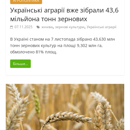
АГРОПОЛІТИКА
Українські аграрії вже зібрали 43,6
мільйона тонн зернових
,
,
07.11.2025
жнива
зернові культури
Українські аграрії
В Україні станом на 7 листопада зібрано 43,630 млн
тонн зернових культур на площі 9,302 млн га,
обмолочено 81% площ.
Більше...