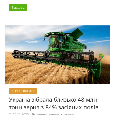
Більше...
АГРОПОЛІТИКА
Україна зібрала близько 48 млн
тонн зерна з 84% засіяних полів
,
14.11.2025
жнива
зернові культури