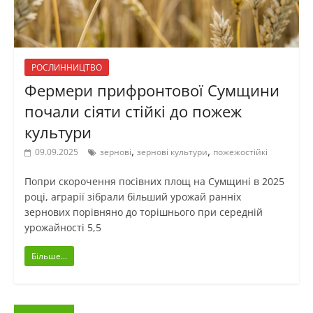
РОСЛИННИЦТВО
Фермери прифронтової Сумщини
почали сіяти стійкі до пожеж
культури
,
,
09.09.2025
зернові
зернові культури
пожежостійкі
Попри скорочення посівних площ на Сумщині в 2025
році, аграрії зібрали більший урожай ранніх
зернових порівняно до торішнього при середній
урожайності 5,5
Більше...