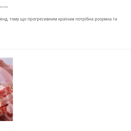
ання
ренд, тому що прогресивним країнам потрібна розумна та