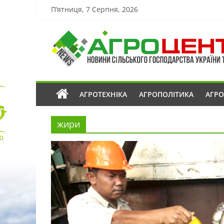
П’ятниця, 7 Серпня, 2026
АГРОТЕХНІКА
АГРОПОЛІТИКА
АГР
жири