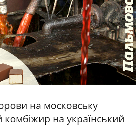
орови на московську
й комбіжир на український