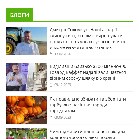
БЛОГИ
Дмитро Соломчук: Наші аграрії
єдині у світі, хто вміє вирощувати
продукцію в умовах сучасної війни
й може навчити цього інших
13.02.2026
Виділивши близько $500 мільйонів,
Говард Баффет надалі залишається
вірним своєму шляху в Україні
09.12.2023
Як правильно збирати та зберігати
гарбузове насіння: поради
городникам
09.09.2023
Чим підживити вишню весною для
кращого урожаю: дієві поради