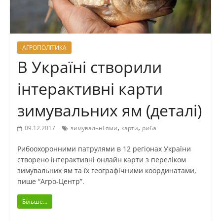
АГРОПОЛІТИКА
В Україні створили
інтерактивні карти
зимувальних ям (деталі)
,
,
09.12.2017
зимувальні ями
карти
риба
Рибоохоронними патрулями в 12 регіонах України
створено інтерактивні онлайн карти з переліком
зимувальних ям та їх географічними координатами,
пише “Агро-Центр”.
Більше...