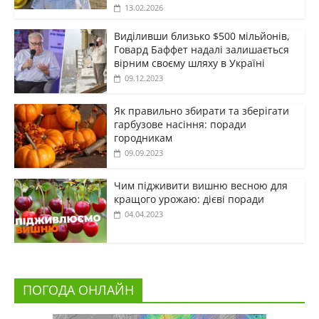
13.02.2026
Виділивши близько $500 мільйонів,
Говард Баффет надалі залишається
вірним своєму шляху в Україні
09.12.2023
Як правильно збирати та зберігати
гарбузове насіння: поради
городникам
09.09.2023
Чим підживити вишню весною для
кращого урожаю: дієві поради
04.04.2023
ПОГОДА ОНЛАЙН