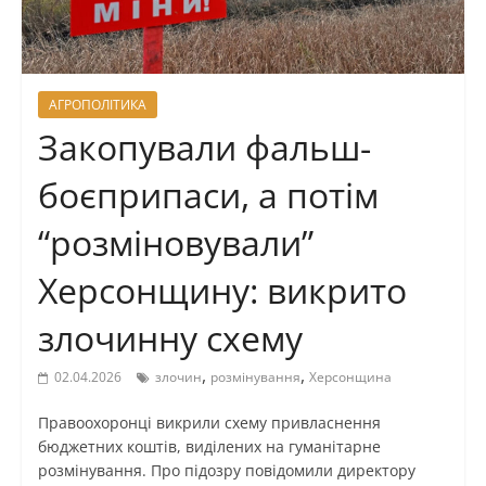
АГРОПОЛІТИКА
Закопували фальш-
боєприпаси, а потім
“розміновували”
Херсонщину: викрито
злочинну схему
,
,
02.04.2026
злочин
розмінування
Херсонщина
Правоохоронці викрили схему привласнення
бюджетних коштів, виділених на гуманітарне
розмінування. Про підозру повідомили директору