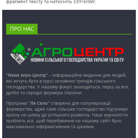
фрагмент тексту та натисніть
Ctrl+Enter
.
ПРО НАС
“News Агро-Центр”
– інформаційне видання для людей,
які хочуть бути в курсі основних трендів сільського
господарства. У нашому фокусі знаходяться, перш за все,
дрібні та середні фермери України.
Програма
“Ля Село”
створена для популяризації
фермерства, адже саме сільське господарство підтримує
країну на шляху до успішного розвитку. Наші журналісти
зроблять усе, щоб перебування на нашому сайті було
максимально інформативним та цікавим.