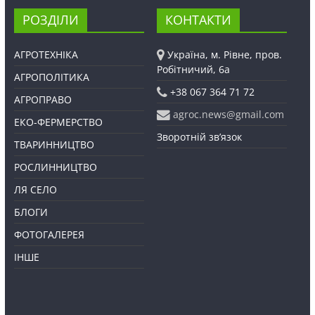
РОЗДІЛИ
КОНТАКТИ
АГРОТЕХНІКА
Україна, м. Рівне, пров.
Робітничий, 6а
АГРОПОЛІТИКА
+38 067 364 71 72
АГРОПРАВО
agroc.news@gmail.com
ЕКО-ФЕРМЕРСТВО
Зворотній зв’язок
ТВАРИННИЦТВО
РОСЛИННИЦТВО
ЛЯ СЕЛО
БЛОГИ
ФОТОГАЛЕРЕЯ
ІНШЕ