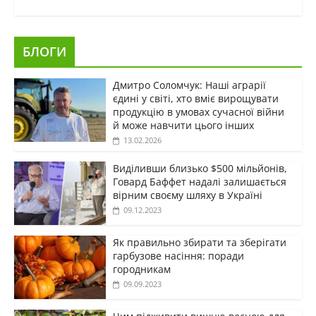
БЛОГИ
Дмитро Соломчук: Наші аграрії
єдині у світі, хто вміє вирощувати
продукцію в умовах сучасної війни
й може навчити цього інших
13.02.2026
Виділивши близько $500 мільйонів,
Говард Баффет надалі залишається
вірним своєму шляху в Україні
09.12.2023
Як правильно збирати та зберігати
гарбузове насіння: поради
городникам
09.09.2023