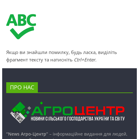
Якщо ви знайшли помилку, будь ласка, виділіть
фрагмент тексту та натисніть
Ctrl+Enter
.
ПРО НАС
“News Агро-Центр”
– інформаційне видання для людей,