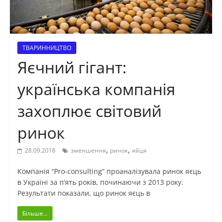
ТВАРИННИЦТВО
Яєчний гігант:
українська компанія
захоплює світовий
ринок
,
,
28.09.2018
зменшення
ринок
яйця
Компанія “Рro-consulting” проаналізувала ринок яєць
в Україні за п’ять років, починаючи з 2013 року.
Результати показали, що ринок яєць в
Більше...