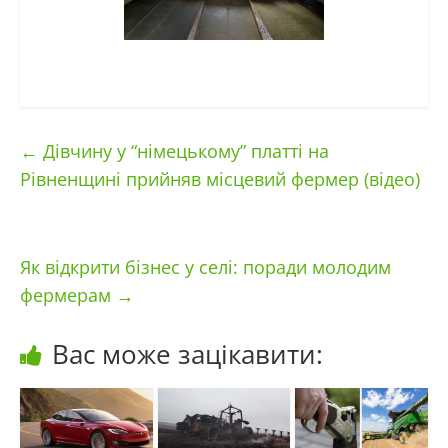
←
Дівчину у “німецькому” платті на
Рівненщині прийняв місцевий фермер (відео)
Як відкрити бізнес у селі: поради молодим
фермерам
→
Вас може зацікавити: