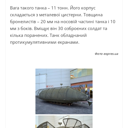
Вага такого танка – 11 тонн. Його корпус
складається з металевої цистерни. Товщина
бронелистів – 20 мм на носовій частині танка і 10
мм з боків. Вміщує він 30 озброєних солдат та
кілька поранених. Танк обладнаний
протикумулятивними екранами.
Фото expres.ua