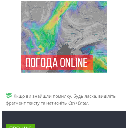
Якщо ви знайшли помилку, будь ласка, виділіть
фрагмент тексту та натисніть
Ctrl+Enter
.