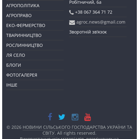
Робітничий, 6а
АГРОПОЛІТИКА
+38 067 364 71 72
АГРОПРАВО
agroc.news@gmail.com
ЕКО-ФЕРМЕРСТВО
Зворотній зв’язок
ТВАРИННИЦТВО
РОСЛИННИЦТВО
ЛЯ СЕЛО
БЛОГИ
ФОТОГАЛЕРЕЯ
ІНШЕ
© 2026
НОВИНИ СІЛЬСЬКОГО ГОСПОДАРСТВА УКРАЇНИ ТА
СВІТУ
. All rights reserved.
Використання усіх матеріалів, розміщених на