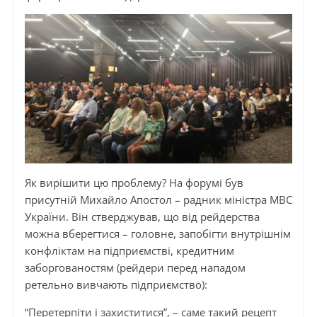
Як вирішити цю проблему? На форумі був
присутній Михайло Апостол – радник міністра МВС
України. Він стверджував, що від рейдерства
можна вберегтися – головне, запобігти внутрішнім
конфліктам на підприємстві, кредитним
заборгованостям (рейдери перед нападом
ретельно вивчають підприємство):
“Перетерпіти і захиститися”, – саме такий рецепт