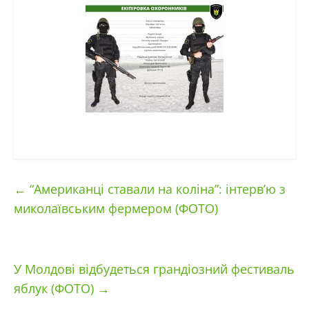
←
“Американці ставали на коліна”: інтерв’ю з
миколаївським фермером (ФОТО)
У Молдові відбудеться грандіозний фестиваль
яблук (ФОТО)
→