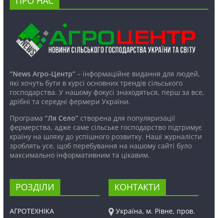
ПРО НАС
“News Агро-Центр”
– інформаційне видання для людей,
які хочуть бути в курсі основних трендів сільського
господарства. У нашому фокусі знаходяться, перш за все,
дрібні та середні фермери України.
Програма
“Ля Село”
створена для популяризації
фермерства, адже саме сільське господарство підтримує
країну на шляху до успішного розвитку. Наші журналісти
зроблять усе, щоб перебування на нашому сайті було
максимально інформативним та цікавим.
РОЗДІЛИ
КОНТАКТИ
АГРОТЕХНІКА
Україна, м. Рівне, пров.