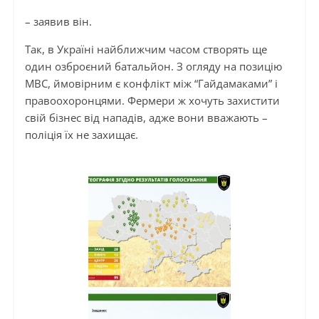
– заявив він.
Так, в Україні найближчим часом створять ще
один озброєний батальйон. З огляду на позицію
МВС, ймовірним є конфлікт між “Гайдамаками” і
правоохоронцями. Фермери ж хочуть захистити
свій бізнес від нападів, адже вони вважають –
поліція їх не захищає.