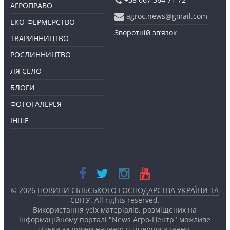
АГРОПРАВО
agroc.news@gmail.com
ЕКО-ФЕРМЕРСТВО
Зворотній зв’язок
ТВАРИННИЦТВО
РОСЛИННИЦТВО
ЛЯ СЕЛО
БЛОГИ
ФОТОГАЛЕРЕЯ
ІНШЕ
© 2026
НОВИНИ СІЛЬСЬКОГО ГОСПОДАРСТВА УКРАЇНИ ТА
СВІТУ
. All rights reserved.
Використання усіх матеріалів, розміщених на
інформаційному порталі "News Агро-Центр" можливе
тільки за умови наявності
гіперпосилання.