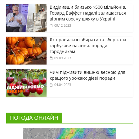
Виділивши близько $500 мільйонів,
Говард Баффет надалі залишається
вірним своєму шляху в Україні
09.12.2023
Як правильно збирати та зберігати
гарбузове насіння: поради
городникам
09.09.2023
Чим підживити вишню весною для
кращого урожаю: дієві поради
04.04.2023
ПОГОДА ОНЛАЙН