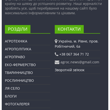
країну на шляху до успішного розвитку. Наші журналісти
зроблять усе, щоб перебування на нашому сайті було
максимально інформативним та цікавим.
РОЗДІЛИ
КОНТАКТИ
АГРОТЕХНІКА
Україна, м. Рівне, пров.
Робітничий, 6а
АГРОПОЛІТИКА
+38 067 364 71 72
АГРОПРАВО
agroc.news@gmail.com
ЕКО-ФЕРМЕРСТВО
Зворотній зв’язок
ТВАРИННИЦТВО
РОСЛИННИЦТВО
ЛЯ СЕЛО
БЛОГИ
ФОТОГАЛЕРЕЯ