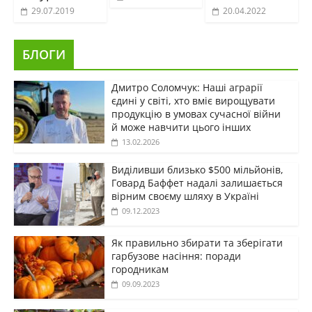
29.07.2019
20.04.2022
БЛОГИ
Дмитро Соломчук: Наші аграрії
єдині у світі, хто вміє вирощувати
продукцію в умовах сучасної війни
й може навчити цього інших
13.02.2026
Виділивши близько $500 мільйонів,
Говард Баффет надалі залишається
вірним своєму шляху в Україні
09.12.2023
Як правильно збирати та зберігати
гарбузове насіння: поради
городникам
09.09.2023