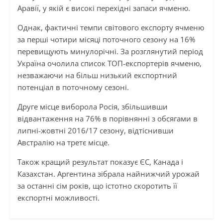
Аравії, у якій є високі перехідні запаси ячменю.
Однак, фактичні темпи світового експорту ячменю
за перші чотири місяці поточного сезону на 16%
перевищують минулорічні. За розглянутий період
Україна очолила список ТОП-експортерів ячменю,
незважаючи на більш низький експортний
потенціал в поточному сезоні.
Друге місце виборола Росія, збільшивши
відвантаження на 76% в порівнянні з обсягами в
липні-жовтні 2016/17 сезону, відтіснивши
Австралію на третє місце.
Також кращий результат показує ЄС, Канада і
Казахстан. Аргентина зібрала найнижчий урожай
за останні сім років, що істотно скоротить її
експортні можливості.