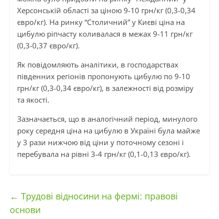
Херсонській області за ціною 9-10 грн/кг (0,3-0,34
євро/кг). На ринку “Столичний” у Києві ціна на
цибулю ріпчасту коливалася в межах 9-11 грн/кг
(0,3-0,37 євро/кг).
Як повідомляють аналітики, в господарствах
південних регіонів пропонують цибулю по 9-10
грн/кг (0,3-0,34 євро/кг), в залежності від розміру
та якості.
Зазначається, що в аналогічний період, минулого
року середня ціна на цибулю в Україні була майже
у 3 рази нижчою від ціни у поточному сезоні і
перебувала на рівні 3-4 грн/кг (0,1-0,13 євро/кг).
←
Трудові відносини на фермі: правові
основи