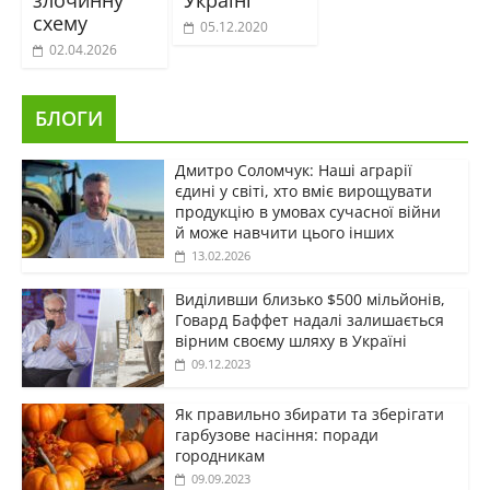
схему
05.12.2020
02.04.2026
БЛОГИ
Дмитро Соломчук: Наші аграрії
єдині у світі, хто вміє вирощувати
продукцію в умовах сучасної війни
й може навчити цього інших
13.02.2026
Виділивши близько $500 мільйонів,
Говард Баффет надалі залишається
вірним своєму шляху в Україні
09.12.2023
Як правильно збирати та зберігати
гарбузове насіння: поради
городникам
09.09.2023