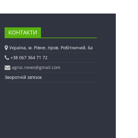
КОНТАКТИ
Україна, м. Рівне, пров. Робітничий, 6а
+38 067 364 71 72
agroc.news@gmail.com
Зворотній зв’язок