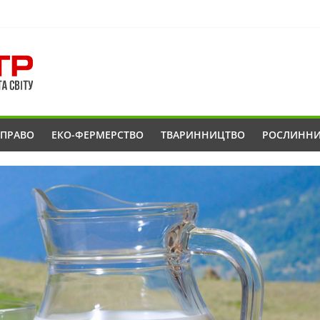
ОПРАВО
ЕКО-ФЕРМЕРСТВО
ТВАРИННИЦТВО
РОСЛИНН