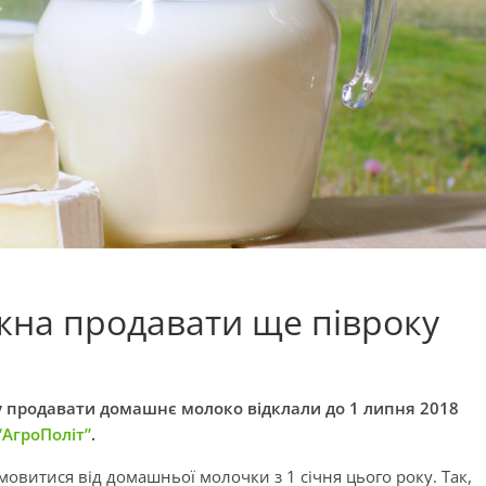
на продавати ще півроку
 продавати домашнє молоко відклали до 1 липня 2018
“АгроПоліт”
.
мовитися від домашньої молочки з 1 січня цього року. Так,