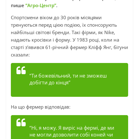
пише
“Агро-Центр”
.
Спортсмени віком до 30 років місяцями
тренуються перед цією подією, їх спонсорують
найбільші світові бренди. Такі фірми, як Nike,
надають кросівки і форму. У 1983 році, коли на
старті з’явився 61-річний фермер Кліфф Янг, бігуни
сказали:
“Ти божевільний, ти не зможеш
добігти до кінця”
На що фермер відповідав:
“Ні, я можу. Я виріс на фермі, де ми
не могли дозволити собі коней чи