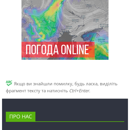
Якщо ви знайшли помилку, будь ласка, виділіть
фрагмент тексту та натисніть
Ctrl+Enter
.
ПРО НАС