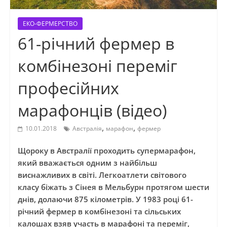
ЕКО-ФЕРМЕРСТВО
61-річний фермер в
комбінезоні переміг
професійних
марафонців (відео)
,
,
10.01.2018
Австралія
марафон
фермер
Щороку в Австралії проходить супермарафон,
який вважається одним з найбільш
виснажливих в світі. Легкоатлети світового
класу біжать з Сінея в Мельбурн протягом шести
днів, долаючи 875 кілометрів. У 1983 році 61-
річний фермер в комбінезоні та сільських
калошах взяв участь в марафоні та переміг,