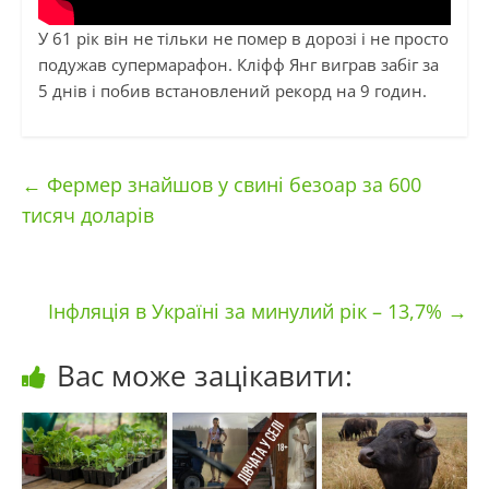
У 61 рік він не тільки не помер в дорозі і не просто
подужав супермарафон. Кліфф Янг виграв забіг за
5 днів і побив встановлений рекорд на 9 годин.
←
Фермер знайшов у свині безоар за 600
тисяч доларів
Інфляція в Україні за минулий рік – 13,7%
→
Вас може зацікавити: