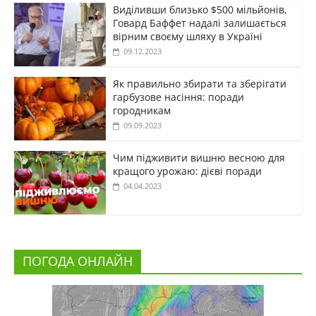
Виділивши близько $500 мільйонів,
Говард Баффет надалі залишається
вірним своєму шляху в Україні
09.12.2023
Як правильно збирати та зберігати
гарбузове насіння: поради
городникам
09.09.2023
Чим підживити вишню весною для
кращого урожаю: дієві поради
04.04.2023
ПОГОДА ОНЛАЙН