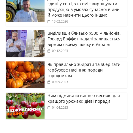
єдині у світі, хто вміє вирощувати
продукцію в умовах сучасної війни
й може навчити цього інших
13.02.2026
Виділивши близько $500 мільйонів,
Говард Баффет надалі залишається
вірним своєму шляху в Україні
09.12.2023
Як правильно збирати та зберігати
гарбузове насіння: поради
городникам
09.09.2023
Чим підживити вишню весною для
кращого урожаю: дієві поради
04.04.2023