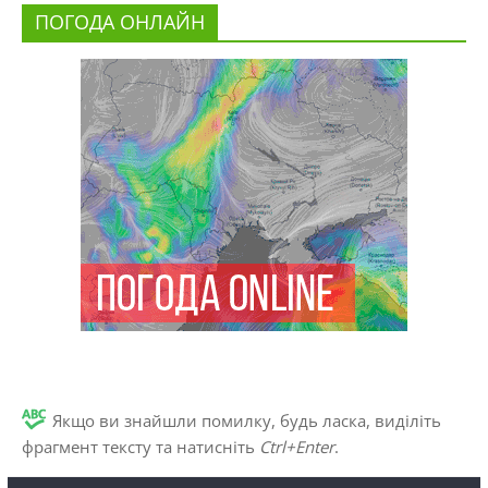
ПОГОДА ОНЛАЙН
Якщо ви знайшли помилку, будь ласка, виділіть
фрагмент тексту та натисніть
Ctrl+Enter
.