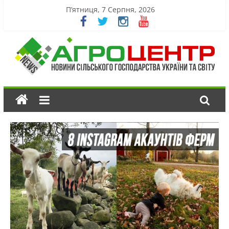
П’ятниця, 7 Серпня, 2026