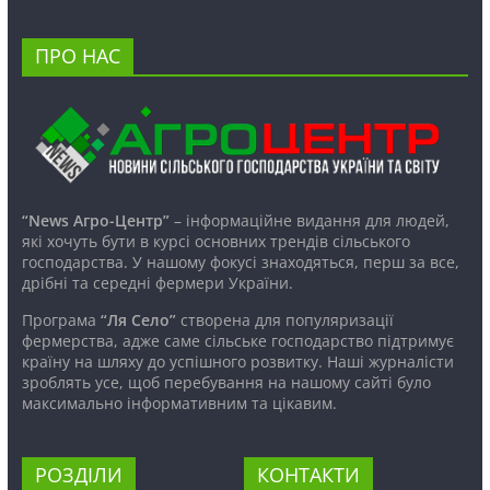
ПРО НАС
“News Агро-Центр”
– інформаційне видання для людей,
які хочуть бути в курсі основних трендів сільського
господарства. У нашому фокусі знаходяться, перш за все,
дрібні та середні фермери України.
Програма
“Ля Село”
створена для популяризації
фермерства, адже саме сільське господарство підтримує
країну на шляху до успішного розвитку. Наші журналісти
зроблять усе, щоб перебування на нашому сайті було
максимально інформативним та цікавим.
РОЗДІЛИ
КОНТАКТИ