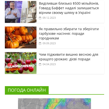
Виділивши близько $500 мільйонів,
Говард Баффет надалі залишається
вірним своєму шляху в Україні
09.12.2023
Як правильно збирати та зберігати
гарбузове насіння: поради
городникам
09.09.2023
Чим підживити вишню весною для
кращого урожаю: дієві поради
04.04.2023
ПОГОДА ОНЛАЙН