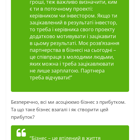
гроші, теж важливо визначити, ким
є ти в поточному проекті:
керівником чи інвестором. Якщо ти
зацікавлений в результаті інвестор,
то треба і керівника свого проекту
додатково мотивувати і зацікавити
в цьому результаті. Моє розв’язання
партнерства в бізнесі на сьогодні –
це співпраця з молодими людьми,
яких можна і треба зацікавлювати
не лише зарплатою. Партнера
треба відчувати!”
Безперечно, всі ми асоціюємо бізнес з прибутком.
Та що таке бізнес взагалі і як створити цей
прибуток?
“Бізнес – це втілений в життя