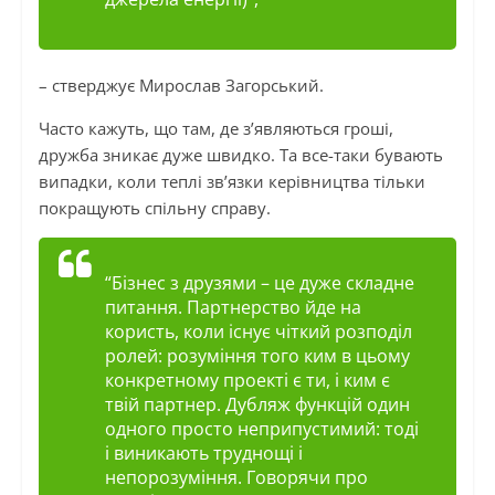
– стверджує Мирослав Загорський.
Часто кажуть, що там, де з’являються гроші,
дружба зникає дуже швидко. Та все-таки бувають
випадки, коли теплі зв’язки керівництва тільки
покращують спільну справу.
“Бізнес з друзями – це дуже складне
питання. Партнерство йде на
користь, коли існує чіткий розподіл
ролей: розуміння того ким в цьому
конкретному проекті є ти, і ким є
твій партнер. Дубляж функцій один
одного просто неприпустимий: тоді
і виникають труднощі і
непорозуміння. Говорячи про