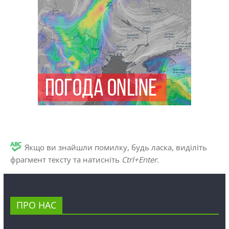
Якщо ви знайшли помилку, будь ласка, виділіть
фрагмент тексту та натисніть
Ctrl+Enter
.
ПРО НАС