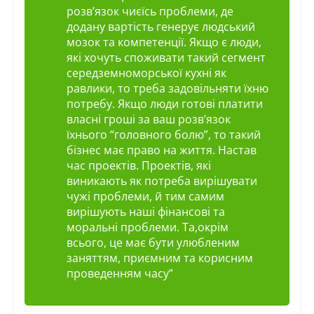
розв’язок чиєїсь проблеми, де
додану вартість генерує людський
мозок та компетенції. Якщо є люди,
які хочуть споживати такий сегмент
середземноморської кухні як
равлики, то треба задовільняти їхню
потребу. Якщо люди готові платити
власні гроші за ваш розв’язок
їхнього “головного болю”, то такий
бізнес має право на життя. Настав
час проектів. Проектів, які
виникають як потреба вирішувати
чужі проблеми, й тим самим
вирішують наші фінансові та
моральні проблеми. Та,окрім
всього, це має бути улюбленим
заняттям, приємним та корисним
проведенням часу”