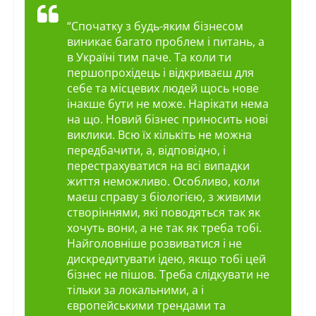
“Спочатку з будь-яким бізнесом
виникає багато проблем і питань, а
в Україні тим паче. Та коли ти
першопрохідець і відкриваєш для
себе та місцевих людей щось нове
інакше бути не може. Нарікати нема
на що. Новий бізнес приносить нові
виклики. Всю їх кількіть не можна
передбачити, а, відповідно, і
перестрахуватися на всі випадки
життя неможливо. Особливо, коли
маєш справу з біологією, з живими
створіннями, які поводяться так як
хочуть вони, а не так як треба тобі.
Найголовніше розвиватися і не
дискредитувати ідею, якщо тобі цей
бізнес не пішов. Треба слідкувати не
тільки за локальними, а і
європейськими трендами та