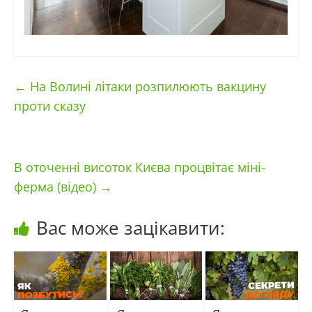
←
На Волині літаки розпилюють вакцину
проти сказу
В оточенні висоток Києва процвітає міні-
ферма (відео)
→
Вас може зацікавити: