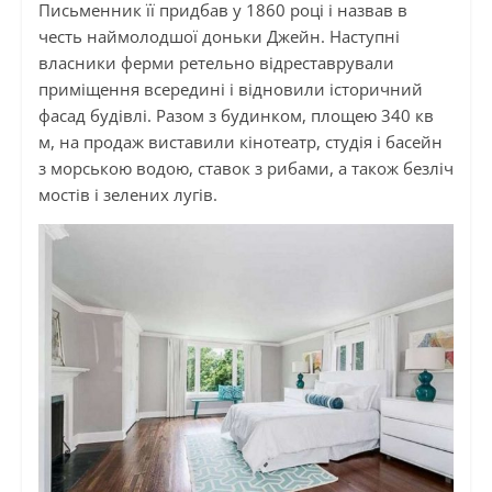
Письменник її придбав у 1860 році і назвав в
честь наймолодшої доньки Джейн. Наступні
власники ферми ретельно відреставрували
приміщення всередині і відновили історичний
фасад будівлі. Разом з будинком, площею 340 кв
м, на продаж виставили кінотеатр, студія і басейн
з морською водою, ставок з рибами, а також безліч
мостів і зелених лугів.