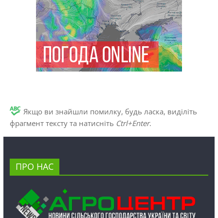
Якщо ви знайшли помилку, будь ласка, виділіть
фрагмент тексту та натисніть
Ctrl+Enter
.
ПРО НАС