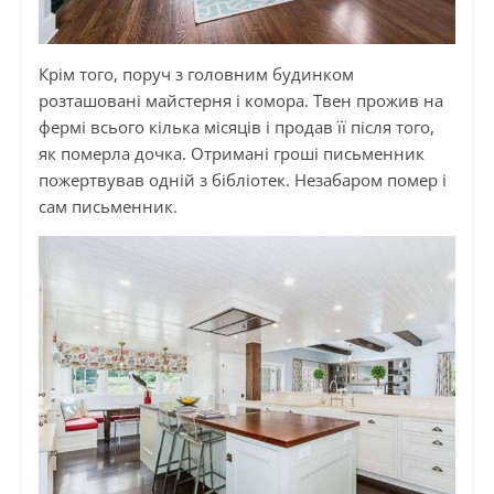
Крім того, поруч з головним будинком
розташовані майстерня і комора. Твен прожив на
фермі всього кілька місяців і продав її після того,
як померла дочка. Отримані гроші письменник
пожертвував одній з бібліотек. Незабаром помер і
сам письменник.