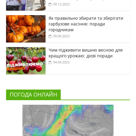
09.12.2023
Як правильно збирати та зберігати
гарбузове насіння: поради
городникам
09.09.2023
Чим підживити вишню весною для
кращого урожаю: дієві поради
04.04.2023
ПОГОДА ОНЛАЙН