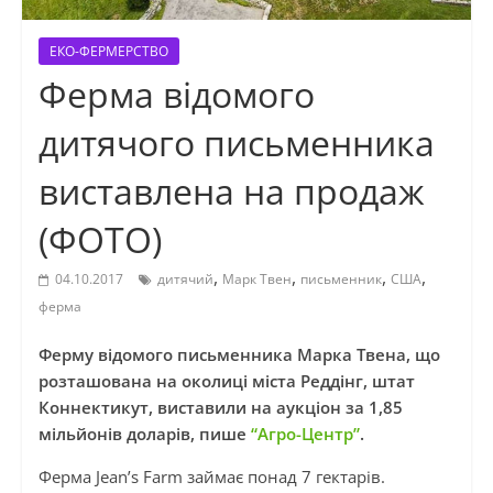
ЕКО-ФЕРМЕРСТВО
Ферма відомого
дитячого письменника
виставлена на продаж
(ФОТО)
,
,
,
,
04.10.2017
дитячий
Марк Твен
письменник
США
ферма
Ферму відомого письменника Марка Твена, що
розташована на околиці міста Реддінг, штат
Коннектикут, виставили на аукціон за 1,85
мільйонів доларів, пише
“Агро-Центр”
.
Ферма Jean’s Farm займає понад 7 гектарів.