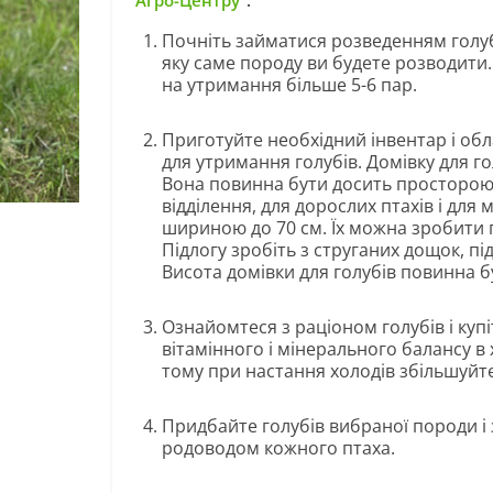
“Агро-Центру”
.
Почніть займатися розведенням голуб
яку саме породу ви будете розводити.
на утримання більше 5-6 пар.
Приготуйте необхідний інвентар і об
для утримання голубів. Домівку для г
Вона повинна бути досить просторою,
відділення, для дорослих птахів і для
шириною до 70 см. Їх можна зробити п
Підлогу зробіть з струганих дощок, пі
Висота домівки для голубів повинна бу
Ознайомтеся з раціоном голубів і куп
вітамінного і мінерального балансу в
тому при настання холодів збільшуйте
Придбайте голубів вибраної породи і з
родоводом кожного птаха.