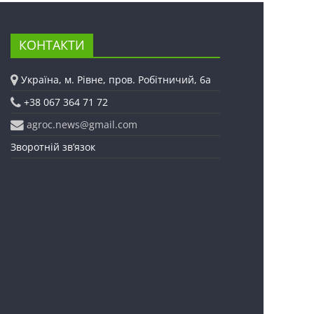
КОНТАКТИ
Україна, м. Рівне, пров. Робітничий, 6а
+38 067 364 71 72
agroc.news@gmail.com
Зворотній зв’язок