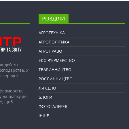
РОЗДІЛИ
АГРОТЕХНІКА
АГРОПОЛІТИКА
АГРОПРАВО
ЕКО-ФЕРМЕРСТВО
людей, які
ТВАРИННИЦТВО
господарства. У
а середні
РОСЛИННИЦТВО
ЛЯ СЕЛО
 фермерства,
у на шляху до
БЛОГИ
е, щоб
ФОТОГАЛЕРЕЯ
ІНШЕ