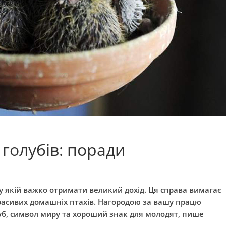
голубів: поради
 у якій важко отримати великий дохід. Ця справа вимагає
красивих домашніх птахів. Нагородою за вашу працю
б, символ миру та хороший знак для молодят, пише