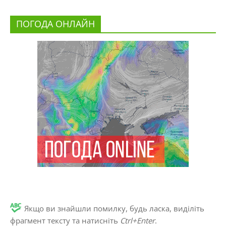
ПОГОДА ОНЛАЙН
Якщо ви знайшли помилку, будь ласка, виділіть
фрагмент тексту та натисніть
Ctrl+Enter
.