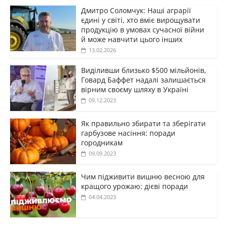
Дмитро Соломчук: Наші аграрії
єдині у світі, хто вміє вирощувати
продукцію в умовах сучасної війни
й може навчити цього інших
13.02.2026
Виділивши близько $500 мільйонів,
Говард Баффет надалі залишається
вірним своєму шляху в Україні
09.12.2023
Як правильно збирати та зберігати
гарбузове насіння: поради
городникам
09.09.2023
Чим підживити вишню весною для
кращого урожаю: дієві поради
04.04.2023