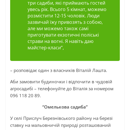
три садиби, які приймають гостей
увесь рік. Всього 5 кімнат, можемо
розмістити 12-15 чоловік. Люди
зазвичай їжу привозять з собою,
але ми можемо також самі
приготувати екзотичні поліські
страви на вогні. Я навіть даю
майстер-класи”,
– розповідає один з власників Віталій Лашта.
Аби замовити будиночки і відпочити в чудовій
агросадибі – телефонуйте до Віталія за номером
096 118 20 89.
“Омелькова садиба”
У селі Прислуч Березнівського району на березі
ставку на мальовничій природі розташований