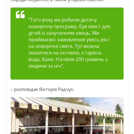
“Того року ми робили дитячу
новорічну програму, був квест для
дітей із залученням овець. Ми
приймаємо замовлення увесь рік і
на новорічні свята. Тут можна
лишитися на ночівлю, є гаряча
вода, баня. Ночівля 200 гривень з
людини за ніч”,
– розповідає Вікторія Радчук.