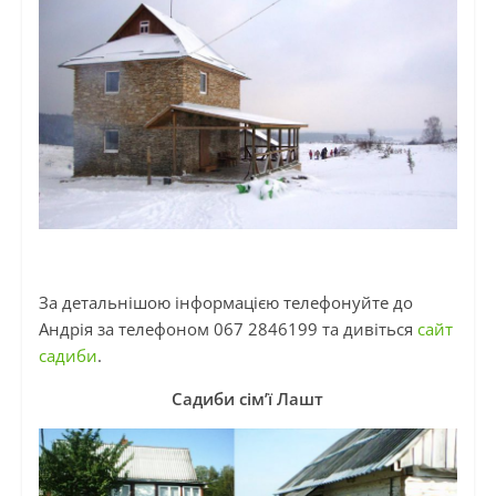
За детальнішою інформацією телефонуйте до
Андрія за телефоном 067 2846199 та дивіться
сайт
садиби
.
Садиби сім’ї Лашт