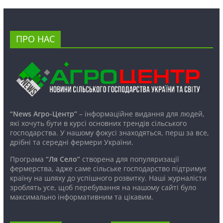
ПРО НАС
“News Агро-Центр”
– інформаційне видання для людей,
які хочуть бути в курсі основних трендів сільського
господарства. У нашому фокусі знаходяться, перш за все,
дрібні та середні фермери України.
Програма
“Ля Село”
створена для популяризації
фермерства, адже саме сільське господарство підтримує
країну на шляху до успішного розвитку. Наші журналісти
зроблять усе, щоб перебування на нашому сайті було
максимально інформативним та цікавим.