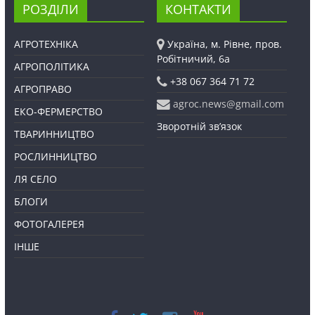
РОЗДІЛИ
КОНТАКТИ
АГРОТЕХНІКА
Україна, м. Рівне, пров.
Робітничий, 6а
АГРОПОЛІТИКА
+38 067 364 71 72
АГРОПРАВО
agroc.news@gmail.com
ЕКО-ФЕРМЕРСТВО
Зворотній зв’язок
ТВАРИННИЦТВО
РОСЛИННИЦТВО
ЛЯ СЕЛО
БЛОГИ
ФОТОГАЛЕРЕЯ
ІНШЕ