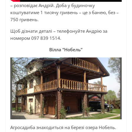
– розповідає Андрій. Доба у будиночку
коштуватиме 1 тисячу гривень – це з банею, без –
750 гривень.
Щоб дізнати деталі – телефонуйте Андрію за
номером 097 839 1514.
Вілла “Нобель”
Агросадиба знаходиться на березі озера Нобель.