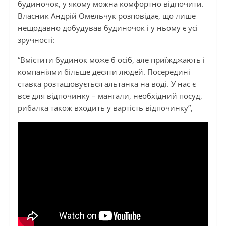
будиночок, у якому можна комфортно відпочити.
Власник Андрій Омельчук розповідає, що лише
нещодавно добудував будиночок і у ньому є усі
зручності:
“Вмістити будинок може 6 осіб, але приїжджають і
компаніями більше десяти людей. Посередині
ставка розташовується альтанка на воді. У нас є
все для відпочинку – мангали, необхідний посуд,
рибалка також входить у вартість відпочинку”,