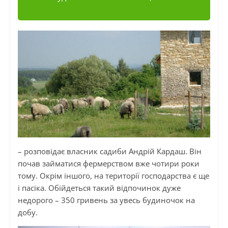
– розповідає власник садиби Андрій Кардаш. Він
почав займатися фермерством вже чотири роки
тому. Окрім іншого, на території господарства є ще
і пасіка. Обійдеться такий відпочинок дуже
недорого – 350 гривень за увесь будиночок на
добу.