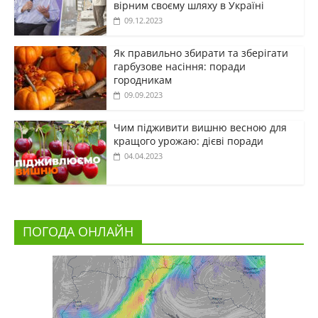
вірним своєму шляху в Україні
09.12.2023
Як правильно збирати та зберігати
гарбузове насіння: поради
городникам
09.09.2023
Чим підживити вишню весною для
кращого урожаю: дієві поради
04.04.2023
ПОГОДА ОНЛАЙН