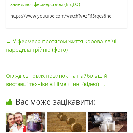
зайнялася фермерством (ВІДЕО)
https://www.youtube.com/watch?v=zF6Srqes8nc
←
У фермера протягом життя корова двічі
народила трійню (фото)
Огляд світових новинок на найбільшій
виставці техніки в Німеччині (відео)
→
Вас може зацікавити: