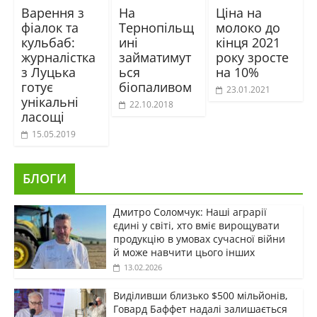
Варення з
На
Ціна на
фіалок та
Тернопільщ
молоко до
кульбаб:
ині
кінця 2021
журналістка
займатимут
року зросте
з Луцька
ься
на 10%
готує
біопаливом
23.01.2021
унікальні
22.10.2018
ласощі
15.05.2019
БЛОГИ
Дмитро Соломчук: Наші аграрії
єдині у світі, хто вміє вирощувати
продукцію в умовах сучасної війни
й може навчити цього інших
13.02.2026
Виділивши близько $500 мільйонів,
Говард Баффет надалі залишається