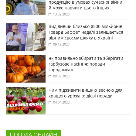
продукцію в умовах сучасної війни
й може навчити цього інших
13.02.2026
Виділивши близько $500 мільйонів,
Говард Баффет надалі залишається
вірним своєму шляху в Україні
09.12.2023
Як правильно збирати та зберігати
гарбузове насіння: поради
городникам
09.09.2023
Чим підживити вишню весною для
кращого урожаю: дієві поради
04.04.2023
ПОГОДА ОНЛАЙН