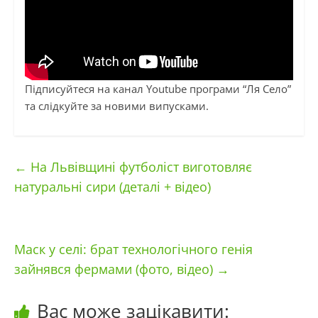
Підписуйтеся на канал Youtube програми “Ля Село”
та слідкуйте за новими випусками.
←
На Львівщині футболіст виготовляє
натуральні сири (деталі + відео)
Маск у селі: брат технологічного генія
зайнявся фермами (фото, відео)
→
Вас може зацікавити: