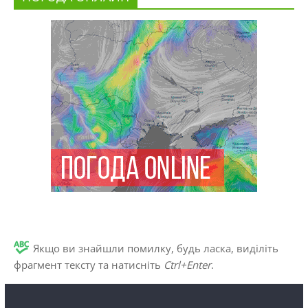
Якщо ви знайшли помилку, будь ласка, виділіть
фрагмент тексту та натисніть
Ctrl+Enter
.