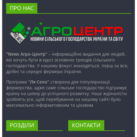
ПРО НАС
“News Агро-Центр”
– інформаційне видання для людей,
які хочуть бути в курсі основних трендів сільського
господарства. У нашому фокусі знаходяться, перш за все,
дрібні та середні фермери України.
Програма
“Ля Село”
створена для популяризації
фермерства, адже саме сільське господарство підтримує
країну на шляху до успішного розвитку. Наші журналісти
зроблять усе, щоб перебування на нашому сайті було
максимально інформативним та цікавим.
РОЗДІЛИ
КОНТАКТИ