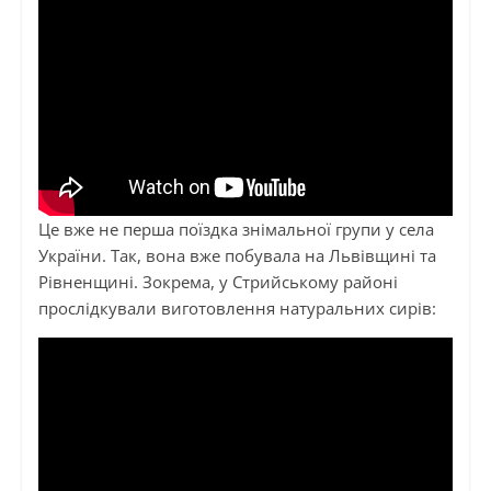
Це вже не перша поїздка знімальної групи у села
України. Так, вона вже побувала на Львівщині та
Рівненщині. Зокрема, у Стрийському районі
прослідкували виготовлення натуральних сирів: