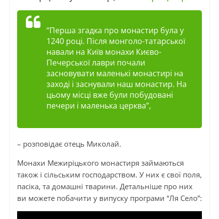
“Перша згадка про монастир була у
1240 році. Після монголо-татарської
навали на Київ монахи Києво-
Печерської лаври почали
засновувати маленькі монастирі на
заході і заснували наш монастир. На
цьому місці вже були побудовані
печери і маленька церква”,
– розповідає отець Миколай.
Монахи Межиріцького монастиря займаються
також і сільським господарством. У них є свої поля,
пасіка, та домашні тварини. Детальніше про них
ви можете побачити у випуску програми “Ля Село”: