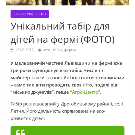
ЕКО-ФЕРМЕРСТВО
Унікальний табір для
дітей на фермі (ФОТО)
,
,
12.08.2017
діти
табір
ферма
У мальовничій частині Львівщини на фермі вже
три роки функціонує еко-табір. Численні
майстер-класи та постійні контакти з тваринами
– саме так діти проводять своє літо, подалі від
“міських джунглів”, пише
“Агро-Центр”
.
Табір розташований у Дрогобицькому районі, селі
Летня. Його діяльність спрямована на еко-
розвиток дітей: