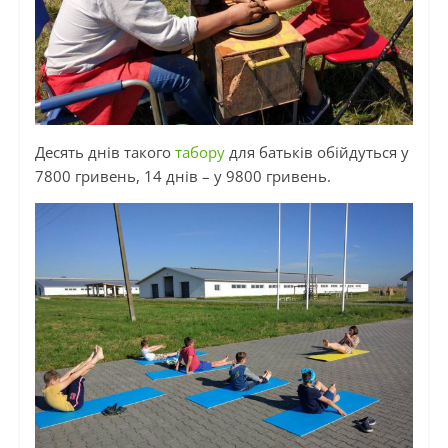
Десять днів такого
табору
для батьків обійдуться у
7800 гривень, 14 днів – у 9800 гривень.