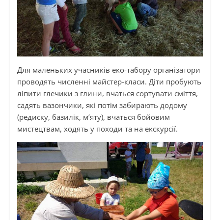
Для маленьких учасників еко-табору організатори
проводять численні майстер-класи. Діти пробують
ліпити глечики з глини, вчаться сортувати сміття,
садять вазончики, які потім забирають додому
(редиску, базилік, м’яту), вчаться бойовим
мистецтвам, ходять у походи та на екскурсії.