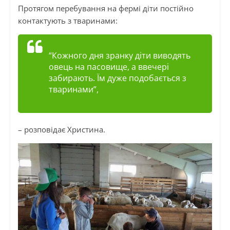
Протягом перебування на фермі діти постійно
контактують з тваринами:
“Кожного дня зранку діти виводять
овець на пасовище, а ввечері
забирають. Їм дуже подобається з
тваринами”,
– розповідає Христина.