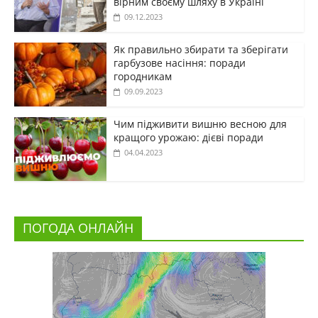
вірним своєму шляху в Україні
09.12.2023
Як правильно збирати та зберігати
гарбузове насіння: поради
городникам
09.09.2023
Чим підживити вишню весною для
кращого урожаю: дієві поради
04.04.2023
ПОГОДА ОНЛАЙН