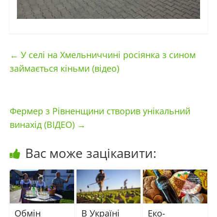
←
У селі на Хмельниччині росіянка з сином
займається кіньми (відео)
Фермер з Рівненщини створив унікальний
винахід (ВІДЕО)
→
Вас може зацікавити:
Обмін
В Україні
Еко-