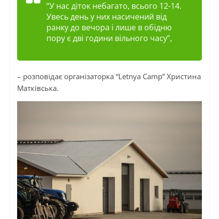
“У нас діток небагато, всього 12-14.
Увесь день у них насичений від
ранку до вечора і лише в обідню
пору є дві години вільного часу”,
– розповідає організаторка “Letnya Camp” Христина
Матківська.