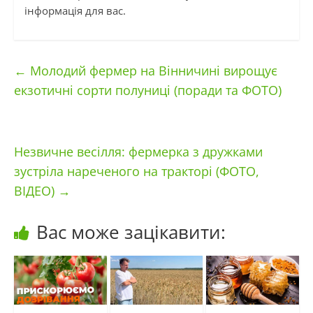
інформація для вас.
←
Молодий фермер на Вінничині вирощує
екзотичні сорти полуниці (поради та ФОТО)
Незвичне весілля: фермерка з дружками
зустріла нареченого на тракторі (ФОТО,
ВІДЕО)
→
Вас може зацікавити: