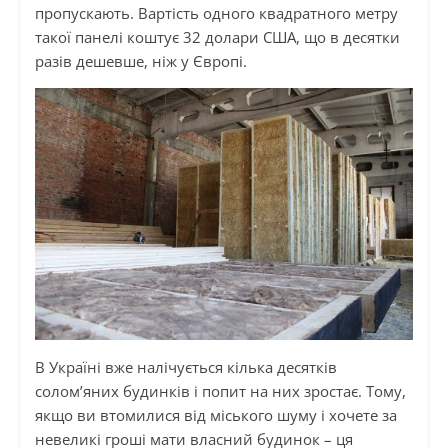
пропускають. Вартість одного квадратного метру
такої панелі коштує 32 долари США, що в десятки
разів дешевше, ніж у Європі.
В Україні вже налічується кілька десятків
солом’яних будинків і попит на них зростає. Тому,
якщо ви втомилися від міського шуму і хочете за
невеликі гроші мати власний будинок – ця