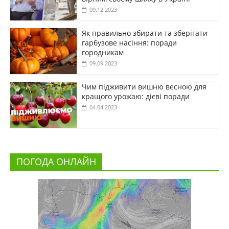
09.12.2023
Як правильно збирати та зберігати
гарбузове насіння: поради
городникам
09.09.2023
Чим підживити вишню весною для
кращого урожаю: дієві поради
04.04.2023
ПОГОДА ОНЛАЙН