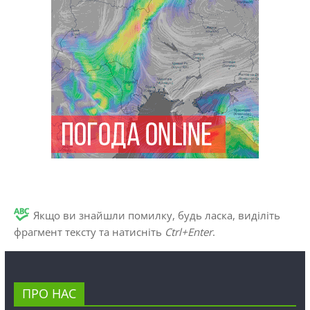
Якщо ви знайшли помилку, будь ласка, виділіть
фрагмент тексту та натисніть
Ctrl+Enter
.
ПРО НАС