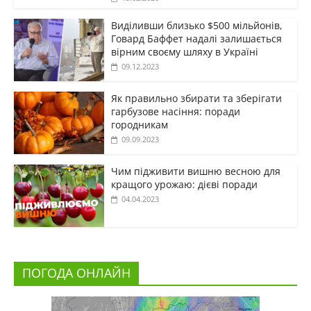
Виділивши близько $500 мільйонів,
Говард Баффет надалі залишається
вірним своєму шляху в Україні
09.12.2023
Як правильно збирати та зберігати
гарбузове насіння: поради
городникам
09.09.2023
Чим підживити вишню весною для
кращого урожаю: дієві поради
04.04.2023
ПОГОДА ОНЛАЙН