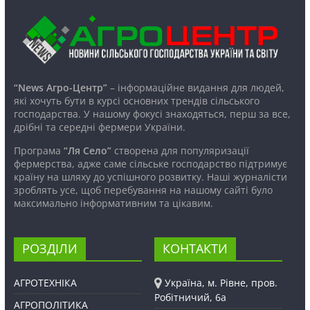
“News Агро-Центр”
– інформаційне видання для людей,
які хочуть бути в курсі основних трендів сільського
господарства. У нашому фокусі знаходяться, перш за все,
дрібні та середні фермери України.
Програма
“Ля Село”
створена для популяризації
фермерства, адже саме сільське господарство підтримує
країну на шляху до успішного розвитку. Наші журналісти
зроблять усе, щоб перебування на нашому сайті було
максимально інформативним та цікавим.
РОЗДІЛИ
КОНТАКТИ
АГРОТЕХНІКА
Україна, м. Рівне, пров.
Робітничий, 6а
АГРОПОЛІТИКА