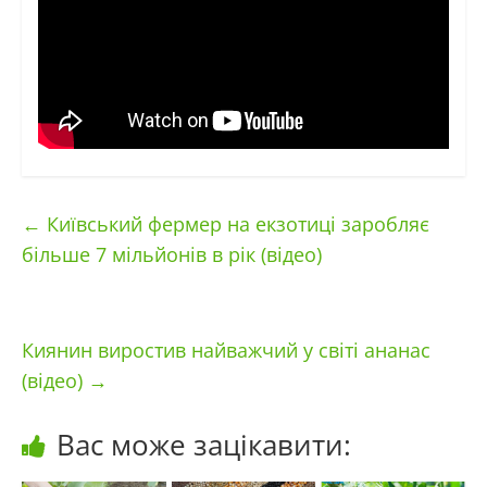
←
Київський фермер на екзотиці заробляє
більше 7 мільйонів в рік (відео)
Киянин виростив найважчий у світі ананас
(відео)
→
Вас може зацікавити: