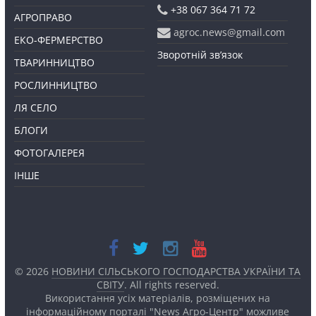
+38 067 364 71 72
АГРОПРАВО
agroc.news@gmail.com
ЕКО-ФЕРМЕРСТВО
Зворотній зв’язок
ТВАРИННИЦТВО
РОСЛИННИЦТВО
ЛЯ СЕЛО
БЛОГИ
ФОТОГАЛЕРЕЯ
ІНШЕ
© 2026
НОВИНИ СІЛЬСЬКОГО ГОСПОДАРСТВА УКРАЇНИ ТА
СВІТУ
. All rights reserved.
Використання усіх матеріалів, розміщених на
інформаційному порталі "News Агро-Центр" можливе