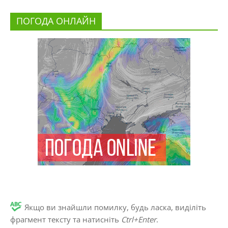
ПОГОДА ОНЛАЙН
Якщо ви знайшли помилку, будь ласка, виділіть
фрагмент тексту та натисніть
Ctrl+Enter
.