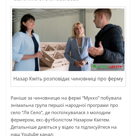
Назар Кміть розповідає чиновниці про ферму
Раніше за чиновницю на фермі “Мукко” побувала
знімальна група першої народної програми про
село “Ля Село”, де поспілкувалася з молодим
фермером, екс-футболістом Назаром Кмітем.
Детальніше дивіться у відео та підписуйтеся на
наш Youtube канал: