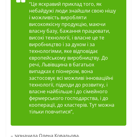
“Це яскравий приклад того, як
небайдужі люди знайшли свою нішу
і можливість виробляти
високоякісну продукцію, маючи
власну базу, бажання працювати,
високі технології, і власне це те
виробництво і за духом і за
технологіями, яке відповідає
європейському виробництву. До
речі, Львівщина в багатьох
випадках є піонером, вона
застосовує всі можливі інноваційні
технології, підходи до розвитку, і
власне найбільше і до сімейного
фермерського господарства, і до
кооперації, до кластерів. Тут можна
тільки повчитися”,
– зазначила Олена Ковальова.