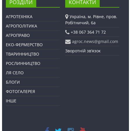
РОЗДІЛИ
КОНТАКТИ
АГРОТЕХНІКА
Україна, м. Рівне, пров.
Робітничий, 6а
АГРОПОЛІТИКА
+38 067 364 71 72
АГРОПРАВО
agroc.news@gmail.com
ЕКО-ФЕРМЕРСТВО
Зворотній зв’язок
ТВАРИННИЦТВО
РОСЛИННИЦТВО
ЛЯ СЕЛО
БЛОГИ
ФОТОГАЛЕРЕЯ
ІНШЕ