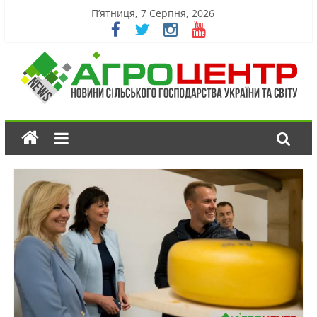
П’ятниця, 7 Серпня, 2026