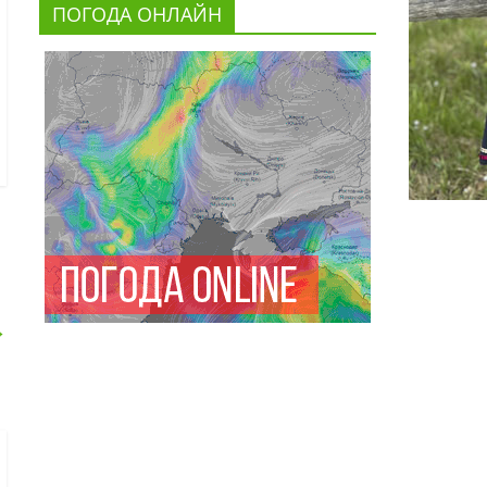
ПОГОДА ОНЛАЙН
→