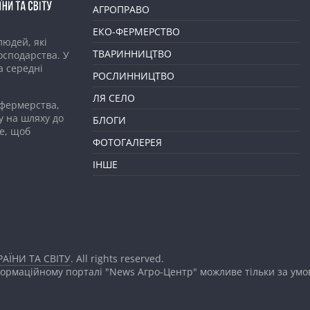
АГРОПРАВО
ЕКО-ФЕРМЕРСТВО
людей, які
ТВАРИННИЦТВО
господарства. У
а середні
РОСЛИННИЦТВО
ЛЯ СЕЛО
 фермерства,
у на шляху до
БЛОГИ
е, щоб
ФОТОГАЛЕРЕЯ
ІНШЕ
АЇНИ ТА СВІТУ
. All rights reserved.
формаційному порталі "News Агро-Центр" можливе тільки за ум