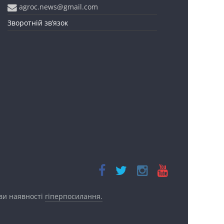
agroc.news@gmail.com
Зворотній зв’язок
ови наявності
гіперпосилання.