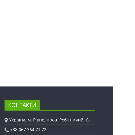
КОНТАКТИ
Україна, м. Рівне, пров. Робітничий, 6а
+38 067 364 71 72