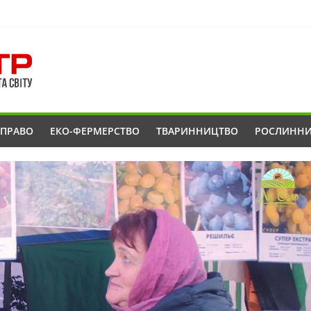
ОПРАВО
ЕКО-ФЕРМЕРСТВО
ТВАРИННИЦТВО
РОСЛИНН