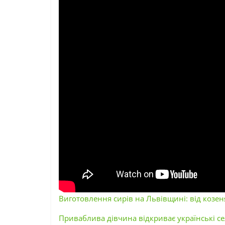
Виготовлення сирів на Львівщині: від козеня
Приваблива дівчина відкриває українські сел