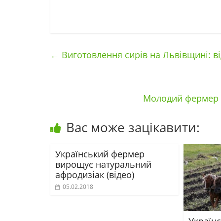
←
Виготовлення сирів на Львівщині: від
Молодий фермер 
Вас може зацікавити:
Український фермер
вирощує натуральний
афродизіак (відео)
05.02.2018