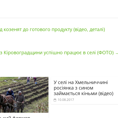
 козенят до готового продукту (відео, деталі)
з Кіровоградщини успішно працює в селі (ФОТО)
У селі на Хмельниччині
росіянка з сином
займається кіньми (відео)
10.08.2017