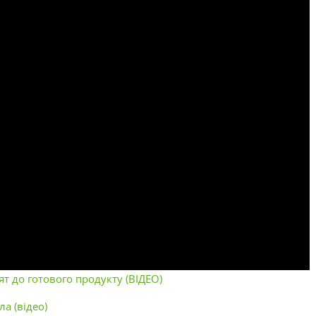
т до готового продукту (ВІДЕО)
а (відео)