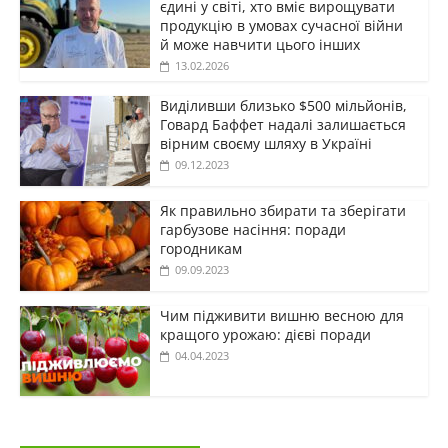
єдині у світі, хто вміє вирощувати
продукцію в умовах сучасної війни
й може навчити цього інших
13.02.2026
Виділивши близько $500 мільйонів,
Говард Баффет надалі залишається
вірним своєму шляху в Україні
09.12.2023
Як правильно збирати та зберігати
гарбузове насіння: поради
городникам
09.09.2023
Чим підживити вишню весною для
кращого урожаю: дієві поради
04.04.2023