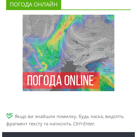
ПОГОДА ОНЛАЙН
Якщо ви знайшли помилку, будь ласка, виділіть
фрагмент тексту та натисніть
Ctrl+Enter
.