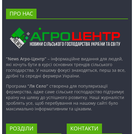
ПРО НАС
“News Агро-Центр”
– інформаційне видання для людей,
які хочуть бути в курсі основних трендів сільського
господарства. У нашому фокусі знаходяться, перш за все,
дрібні та середні фермери України.
Програма
“Ля Село”
створена для популяризації
фермерства, адже саме сільське господарство підтримує
країну на шляху до успішного розвитку. Наші журналісти
зроблять усе, щоб перебування на нашому сайті було
максимально інформативним та цікавим.
РОЗДІЛИ
КОНТАКТИ