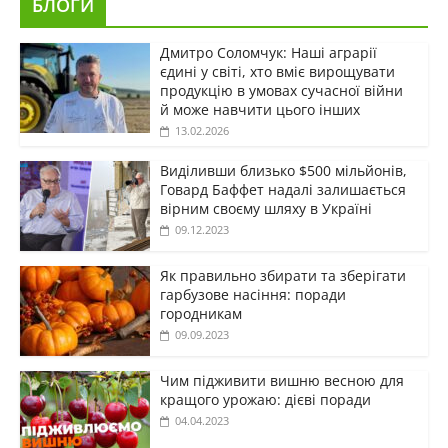
БЛОГИ
Дмитро Соломчук: Наші аграрії
єдині у світі, хто вміє вирощувати
продукцію в умовах сучасної війни
й може навчити цього інших
13.02.2026
Виділивши близько $500 мільйонів,
Говард Баффет надалі залишається
вірним своєму шляху в Україні
09.12.2023
Як правильно збирати та зберігати
гарбузове насіння: поради
городникам
09.09.2023
Чим підживити вишню весною для
кращого урожаю: дієві поради
04.04.2023