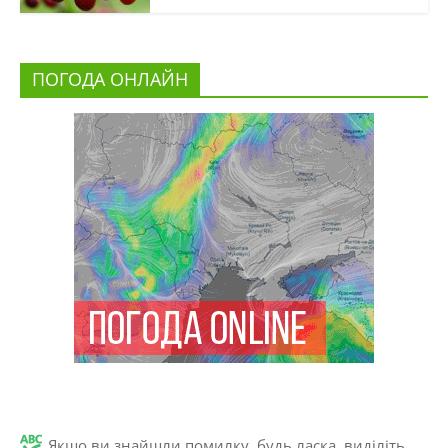
ПОГОДА ОНЛАЙН
Якщо ви знайшли помилку, будь ласка, виділіть