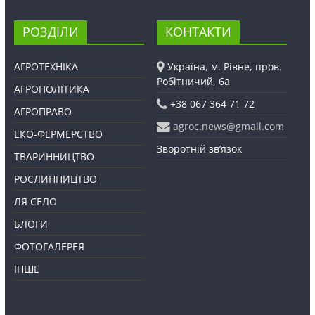
РОЗДІЛИ
КОНТАКТИ
АГРОТЕХНІКА
Україна, м. Рівне, пров.
Робітничий, 6а
АГРОПОЛІТИКА
+38 067 364 71 72
АГРОПРАВО
agroc.news@gmail.com
ЕКО-ФЕРМЕРСТВО
Зворотній зв’язок
ТВАРИННИЦТВО
РОСЛИННИЦТВО
ЛЯ СЕЛО
БЛОГИ
ФОТОГАЛЕРЕЯ
ІНШЕ