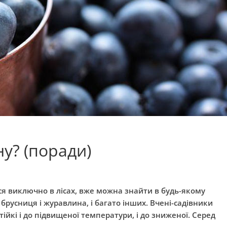
у? (поради)
ися виключно в лісах, вже можна знайти в будь-якому
, брусниця і журавлина, і багато інших. Вчені-садівники
ійкі і до підвищеної температури, і до зниженої. Серед