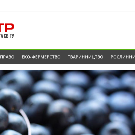
ОПРАВО
ЕКО-ФЕРМЕРСТВО
ТВАРИННИЦТВО
РОСЛИНН