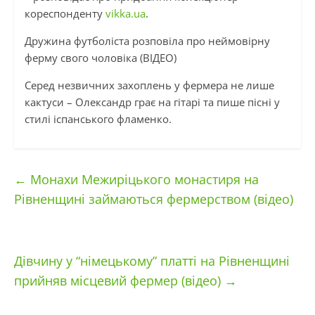
кореспонденту
vikka.ua
.
Дружина футболіста розповіла про неймовірну
ферму свого чоловіка (ВІДЕО)
Серед незвичних захоплень у фермера не лише
кактуси – Олександр грає на гітарі та пише пісні у
стилі іспанського фламенко.
←
Монахи Межиріцького монастиря на
Рівненщині займаються фермерством (відео)
Дівчину у “німецькому” платті на Рівненщині
прийняв місцевий фермер (відео)
→