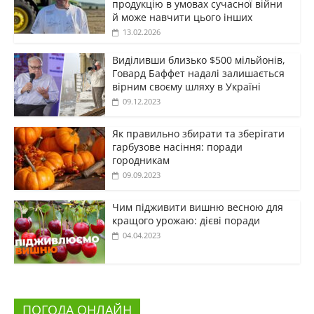
продукцію в умовах сучасної війни
й може навчити цього інших
13.02.2026
Виділивши близько $500 мільйонів,
Говард Баффет надалі залишається
вірним своєму шляху в Україні
09.12.2023
Як правильно збирати та зберігати
гарбузове насіння: поради
городникам
09.09.2023
Чим підживити вишню весною для
кращого урожаю: дієві поради
04.04.2023
ПОГОДА ОНЛАЙН