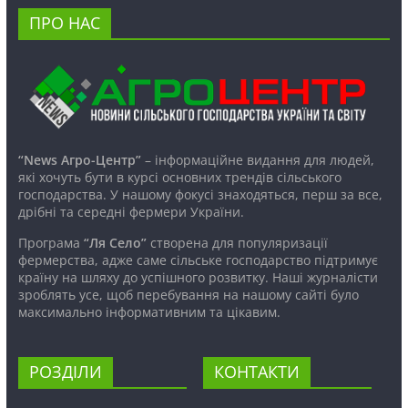
ПРО НАС
“News Агро-Центр”
– інформаційне видання для людей,
які хочуть бути в курсі основних трендів сільського
господарства. У нашому фокусі знаходяться, перш за все,
дрібні та середні фермери України.
Програма
“Ля Село”
створена для популяризації
фермерства, адже саме сільське господарство підтримує
країну на шляху до успішного розвитку. Наші журналісти
зроблять усе, щоб перебування на нашому сайті було
максимально інформативним та цікавим.
РОЗДІЛИ
КОНТАКТИ