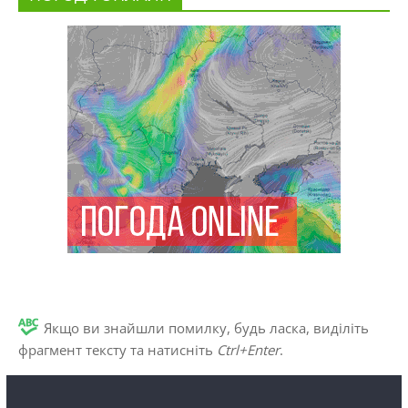
Якщо ви знайшли помилку, будь ласка, виділіть
фрагмент тексту та натисніть
Ctrl+Enter
.