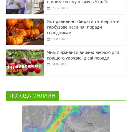
вірним своєму шляху в Україні
09.12.2023
Як правильно збирати та зберігати
гарбузове насіння: поради
городникам
09.09.2023
Чим підживити вишню весною для
кращого урожаю: дієві поради
04.04.2023
ПОГОДА ОНЛАЙН