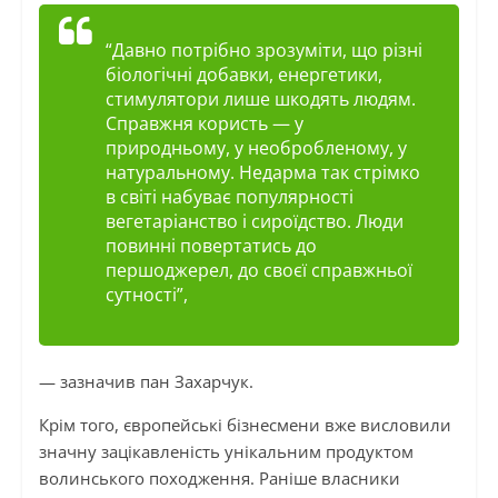
“Давно потрібно зрозуміти, що різні
біологічні добавки, енергетики,
стимулятори лише шкодять людям.
Справжня користь — у
природньому, у необробленому, у
натуральному. Недарма так стрімко
в світі набуває популярності
вегетаріанство і сироїдство. Люди
повинні повертатись до
першоджерел, до своєї справжньої
сутності”,
— зазначив пан Захарчук.
Крім того, європейські бізнесмени вже висловили
значну зацікавленість унікальним продуктом
волинського походження. Раніше власники