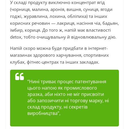
У складі продукту виключно концентрат ягід
(чорниця, малина, аронія, вишня, суниця, ягоди
годжі, журавлина, лохина, обліпиха) та інших
корисних речовин — лакриця, насіння чіа, бадьян,
імбир, кориця. До того ж, напій має властивості
detox, тобто очищувальну й відновлювальну дію.
Напій скоро можна буде придбати в інтернет-
магазинах здорового харчування, спортивних
клубах, фітнес-центрах та інших закладах.
“Нині триває процес патентування
цього напою як промислового
зразка, аби ніхто не міг присвоїти
або запозичити ні торгову марку, ні
склад продукту, ні секретів
виробництва”,