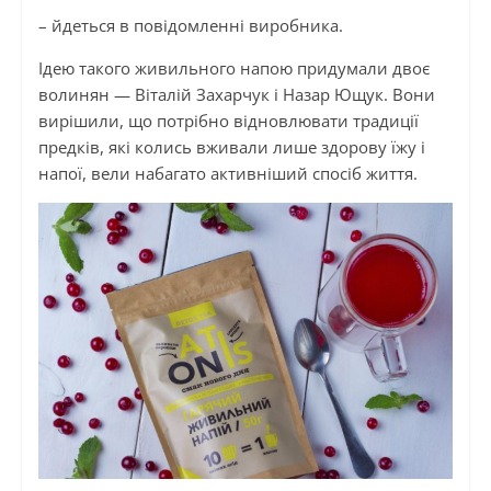
– йдеться в повідомленні виробника.
Ідею такого живильного напою придумали двоє
волинян — Віталій Захарчук і Назар Ющук. Вони
вирішили, що потрібно відновлювати традиції
предків, які колись вживали лише здорову їжу і
напої, вели набагато активніший спосіб життя.