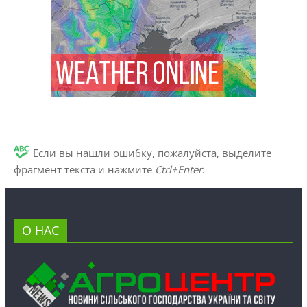
Если вы нашли ошибку, пожалуйста, выделите
фрагмент текста и нажмите
Ctrl+Enter
.
О НАС