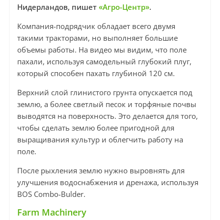
Нидерландов, пишет
«Агро-Центр»
.
Компания-подрядчик обладает всего двумя
такими тракторами, но выполняет большие
объемы работы. На видео мы видим, что поле
пахали, используя самодельный глубокий плуг,
который способен пахать глубиной 120 см.
Верхний слой глинистого грунта опускается под
землю, а более светлый песок и торфяные почвы
выводятся на поверхность. Это делается для того,
чтобы сделать землю более пригодной для
выращивания культур и облегчить работу на
поле.
После рыхления землю нужно выровнять для
улучшения водоснабжения и дренажа, используя
BOS Combo-Bulder.
Farm Machinery