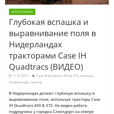
АГРОТЕХНИКА
Глубокая вспашка и
выравнивание поля в
Нидерландах
тракторами Case IH
Quadtracs (ВИДЕО)
,
,
11.07.2017
Case IH Quadtracs 450 & 375
вспашка
,
Нидерланды
трактор
В Нидерландах делают глубокую вспашку и
выравнивание поля, используя тракторы Case
IH Quadtracs 450 & 375. На видео работа
подрядчика у городка Слоотдорп на севере