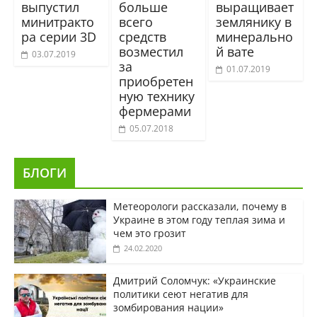
выпустил
больше
выращивает
минитракто
всего
землянику в
ра серии 3D
средств
минерально
возместил
й вате
03.07.2019
за
01.07.2019
приобретен
ную технику
фермерами
05.07.2018
БЛОГИ
Метеорологи рассказали, почему в
Украине в этом году теплая зима и
чем это грозит
24.02.2020
Дмитрий Соломчук: «Украинские
политики сеют негатив для
зомбирования нации»