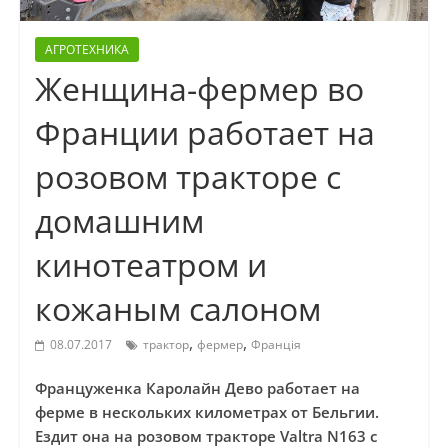
АГРОТЕХНИКА
Женщина-фермер во
Франции работает на
розовом тракторе с
домашним
кинотеатром и
кожаным салоном
,
,
08.07.2017
трактор
фермер
Франція
Француженка Каролайн Дево работает на
ферме в нескольких километрах от Бельгии.
Ездит она на розовом тракторе Valtra N163 с