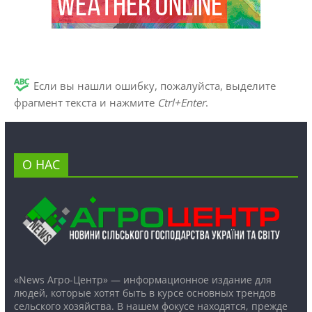
Если вы нашли ошибку, пожалуйста, выделите
фрагмент текста и нажмите
Ctrl+Enter
.
О НАС
«News Агро-Центр» — информационное издание для
людей, которые хотят быть в курсе основных трендов
сельского хозяйства. В нашем фокусе находятся, прежде