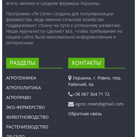
всего, мелкие и средние фермеры Украины.
Программа «Ля Село» создана для популяризации
фермерства, ведь именно сельское хозяйство
поддерживает страну на пути к успешному развитию.
Наши журналисты сделают все, чтобы пребывание на
нашем сайте было максимально информативным и
интересным.
РАЗДЕЛЫ
КОНТАКТЫ
АГРОТЕХНИКА
Украина, г. Ровно, пер.
Рабочий, 6а
АГРОПОЛИТИКА
+38 067 364 71 72
АГРОПРАВО
agroc.news@gmail.com
ЭКО-ФЕРМЕРСТВО
Обратная связь
ЖИВОТНОВОДСТВО
РАСТЕНИЕВОДСТВО
ЛЯ СЕЛО