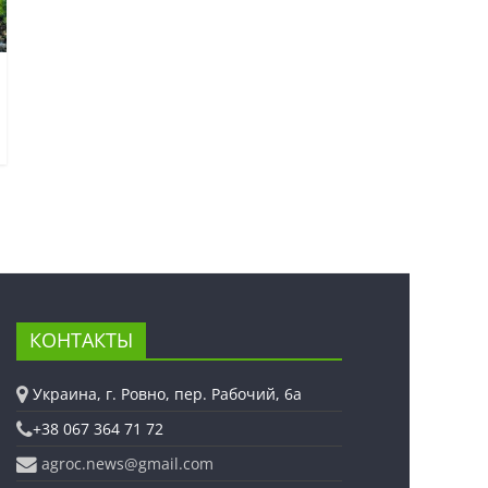
КОНТАКТЫ
Украина, г. Ровно, пер. Рабочий, 6а
+38 067 364 71 72
agroc.news@gmail.com