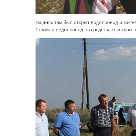
На днях там был открыт водопровод и жител
Строили водопровод на средства сельского