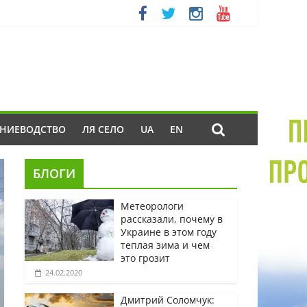
ЕНИЕВОДСТВО
ЛЯ СЕЛО
UA
EN
БЛОГИ
Метеорологи
рассказали, почему в
Украине в этом году
теплая зима и чем
это грозит
24.02.2020
Дмитрий Соломчук: