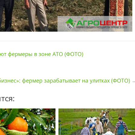
ают фермеры в зоне АТО (ФОТО)
бизнес»: фермер зарабатывает на улитках (ФОТО)
тся: