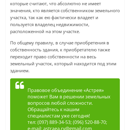
которые считают, что абсолютно не имеет
значения, кто является собственником земельного
участка, так как ею фактически владеет и
пользуется владелец недвижимости,
расположенной на этом участке.
По общему правилу, в случае приобретения в
собственность здания, к приобретателю также
переходит право собственности на весь
земельный участок, который находится под этим
зданием.
Правовое объединение «Астрея»
поможет Вам в решении земельных
вопросов любой сложности.
Обращайтесь к нашим
специалистам уже сегодня!
тел: (097) 889-34-53; (096) 520-88-70;
e-mail:
astraea.rv@gmail.com