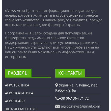
«News Агро-Центр» — информационное издание для
людей, которые хотят быть в курсе основных трендов
сельского хозяйства. В нашем фокусе находятся, прежде
всего, мелкие и средние фермеры Украины.
Программа «Ля Село» создана для популяризации
фермерства, ведь именно сельское хозяйство
поддерживает страну на пути к успешному развитию.
Наши журналисты сделают все, чтобы пребывание на
нашем сайте было максимально информативным и
интересным.
РАЗДЕЛЫ
КОНТАКТЫ
АГРОТЕХНИКА
Украина, г. Ровно, пер.
Рабочий, 6а
АГРОПОЛИТИКА
+38 067 364 71 72
АГРОПРАВО
agroc.news@gmail.com
ЭКО-ФЕРМЕРСТВО