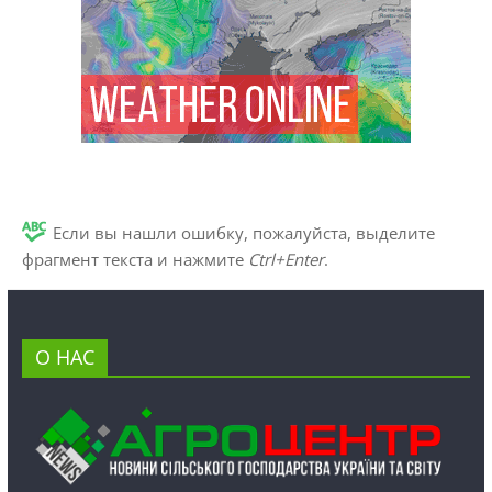
Если вы нашли ошибку, пожалуйста, выделите
фрагмент текста и нажмите
Ctrl+Enter
.
О НАС