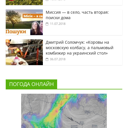
Миссия — в село, часть вторая:
поиски дома
11.07.2018
Дмитрий Соломчук: «Коровы на
московскую колбасу, а пальмовый
комбижир на украинский стол»
06.07.2018
ПОГОДА ОНЛАЙН