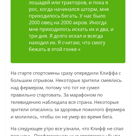
лошадей или тракторов, и пока я
рос, когда начинался шторм, мне
приходилось бегать. У нас было
2000 овец на 2000 акров. Иногда
мне приходилось искать их и два, и
три дня. Я долго искал и всегда
находил их. Я считаю, что смогу
бежать в этой гонке «
На старте спортсмены сразу опередили Клиффа с
большим отрывом. Некоторые зрители смеялись
над фермером, потому что тот не сумел
правильно стартовать. За марафоном по
телевидению наблюдала вся страна. Некоторые
зрители опасались за здоровье пожилого фермера
и молились, чтобы он не умер во время бега.
На следующее утро все узнали, что Клифф не спал
всю ночь. Профессиональные спортсмены были