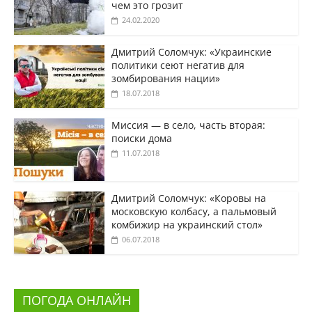
чем это грозит
24.02.2020
Дмитрий Соломчук: «Украинские
политики сеют негатив для
зомбирования нации»
18.07.2018
Миссия — в село, часть вторая:
поиски дома
11.07.2018
Дмитрий Соломчук: «Коровы на
московскую колбасу, а пальмовый
комбижир на украинский стол»
06.07.2018
ПОГОДА ОНЛАЙН