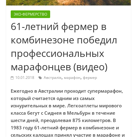
ЭКО-ФЕРМЕРСТВО
61-летний фермер в
комбинезоне победил
профессиональных
марафонцев (видео)
,
,
10.01.2018
Австралія
марафон
фермер
Ежегодно в Австралии проходит супермарафон,
который считается одним из самых
изнурительных в мире. Легкоатлеты мирового
класса бегут с Сиднея в Мельбурн в течение
шести дней, преодолевая 875 километров. В
1983 году 61-летний фермер в комбинезоне и
сельских калошах принял участие в марафоне и