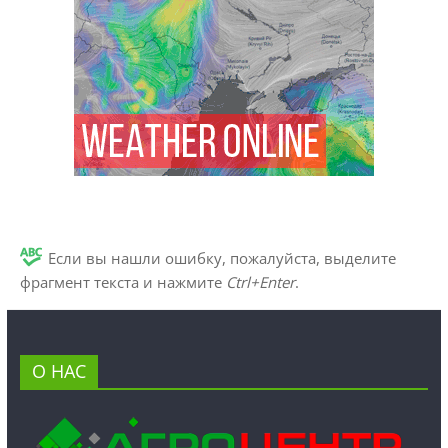
Если вы нашли ошибку, пожалуйста, выделите
фрагмент текста и нажмите
Ctrl+Enter
.
О НАС