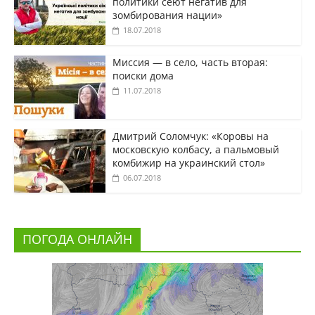
политики сеют негатив для
зомбирования нации»
18.07.2018
Миссия — в село, часть вторая:
поиски дома
11.07.2018
Дмитрий Соломчук: «Коровы на
московскую колбасу, а пальмовый
комбижир на украинский стол»
06.07.2018
ПОГОДА ОНЛАЙН