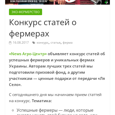
ЭКО-ФЕРМЕРСТВО
Конкурс статей о
фермерах
,
,
16.08.2017
конкурс
статья
ферма
«News Агро-Центр»
объявляет конкурс статей об
успешных фермеров и уникальных фермах
Украины. Авторам лучших трех статей мы
подготовили призовой фонд, а другим
участникам — ценные подарки от передачи «Ля
Село».
С сегодняшнего дня мы начинаем прием статтей
на конкурс.
Тематика:
Успешные фермеры — люди, которые