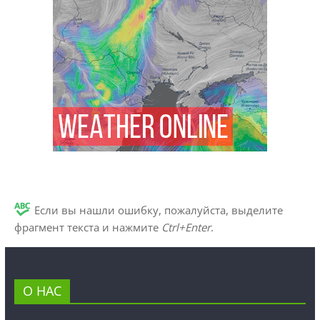
Если вы нашли ошибку, пожалуйста, выделите
фрагмент текста и нажмите
Ctrl+Enter
.
О НАС