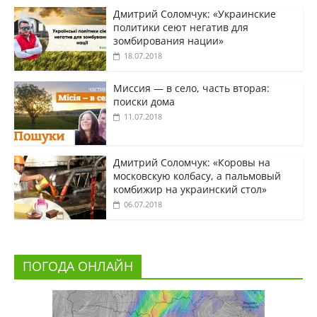
Дмитрий Соломчук: «Украинские
политики сеют негатив для
зомбирования нации»
18.07.2018
Миссия — в село, часть вторая:
поиски дома
11.07.2018
Дмитрий Соломчук: «Коровы на
московскую колбасу, а пальмовый
комбижир на украинский стол»
06.07.2018
ПОГОДА ОНЛАЙН