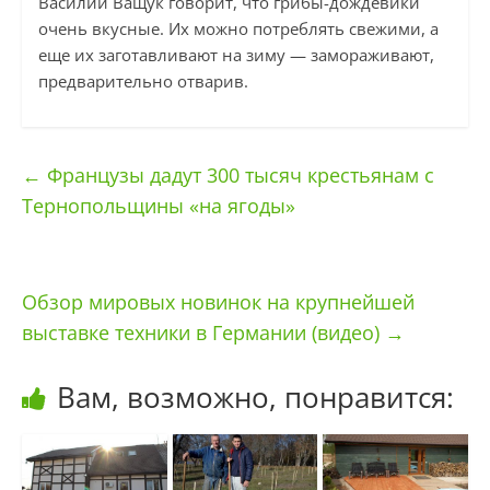
Василий Ващук говорит, что грибы-дождевики
очень вкусные. Их можно потреблять свежими, а
еще их заготавливают на зиму — замораживают,
предварительно отварив.
←
Французы дадут 300 тысяч крестьянам с
Тернопольщины «на ягоды»
Обзор мировых новинок на крупнейшей
выставке техники в Германии (видео)
→
Вам, возможно, понравится: