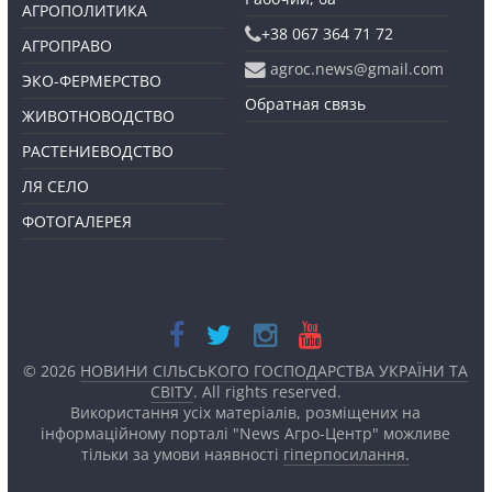
АГРОПОЛИТИКА
+38 067 364 71 72
АГРОПРАВО
agroc.news@gmail.com
ЭКО-ФЕРМЕРСТВО
Обратная связь
ЖИВОТНОВОДСТВО
РАСТЕНИЕВОДСТВО
ЛЯ СЕЛО
ФОТОГАЛЕРЕЯ
© 2026
НОВИНИ СІЛЬСЬКОГО ГОСПОДАРСТВА УКРАЇНИ ТА
СВІТУ
. All rights reserved.
Використання усіх матеріалів, розміщених на
інформаційному порталі "News Агро-Центр" можливе
тільки за умови наявності
гіперпосилання.