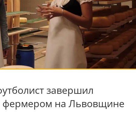
футболист завершил
ть фермером на Львовщине