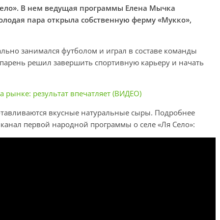
ело». В нем ведущая программы Елена Мычка
молодая пара открыла собственную ферму «Мукко»,
льно занимался футболом и играл в составе команды
й парень решил завершить спортивную карьеру и начать
 рынке: результат впечатляет (ВИДЕО)
готавливаются вкусные натуральные сыры. Подробнее
 канал первой народной программы о селе «Ля Село»: