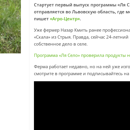
Стартует первый выпуск программы «Ля С
отправляется во Львовскую область, где 
пишет
«Агро-Центр»
.
Уже фермер Назар Кмить ранее профессиона
«Скала» из Стрыя. Правда, сейчас 24-летни
собственное дело в селе.
Программа «Ля Село» проверила продукты на
Ферма работает недавно, но на ней уже из
смотрите в программе и подписывайтесь на