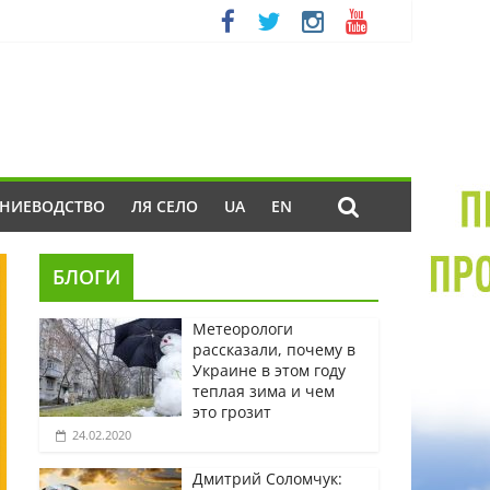
ЕНИЕВОДСТВО
ЛЯ СЕЛО
UA
EN
БЛОГИ
Метеорологи
рассказали, почему в
Украине в этом году
теплая зима и чем
это грозит
24.02.2020
Дмитрий Соломчук: