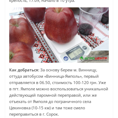
крепость, 17.09, начало в 10 утра.
Как добраться:
За основу берем м. Винницу,
оттуда автобусом «Винница-Ямполь», первый
отправляется в 06.50, стоимость 100-120 грн. Уже
в пгт. Ямполе можно воспользоваться уникальной
действующей паромной переправой, или же
отъехать от Ямполя до пограничного села
Цекиновка (10-15 км) и там тоже смело
переправиться в г. Сорок.