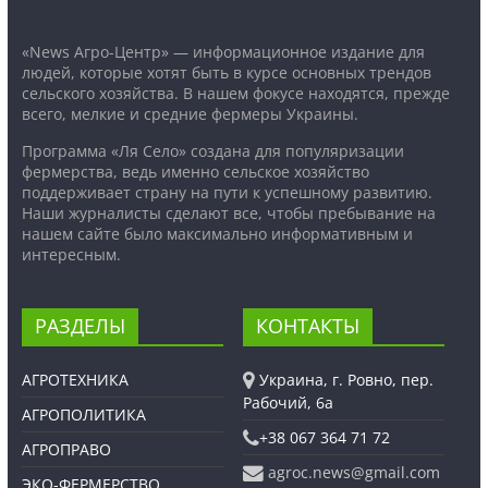
«News Агро-Центр» — информационное издание для
людей, которые хотят быть в курсе основных трендов
сельского хозяйства. В нашем фокусе находятся, прежде
всего, мелкие и средние фермеры Украины.
Программа «Ля Село» создана для популяризации
фермерства, ведь именно сельское хозяйство
поддерживает страну на пути к успешному развитию.
Наши журналисты сделают все, чтобы пребывание на
нашем сайте было максимально информативным и
интересным.
РАЗДЕЛЫ
КОНТАКТЫ
АГРОТЕХНИКА
Украина, г. Ровно, пер.
Рабочий, 6а
АГРОПОЛИТИКА
+38 067 364 71 72
АГРОПРАВО
agroc.news@gmail.com
ЭКО-ФЕРМЕРСТВО