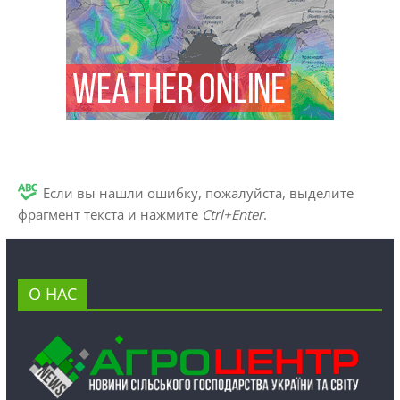
Если вы нашли ошибку, пожалуйста, выделите
фрагмент текста и нажмите
Ctrl+Enter
.
О НАС