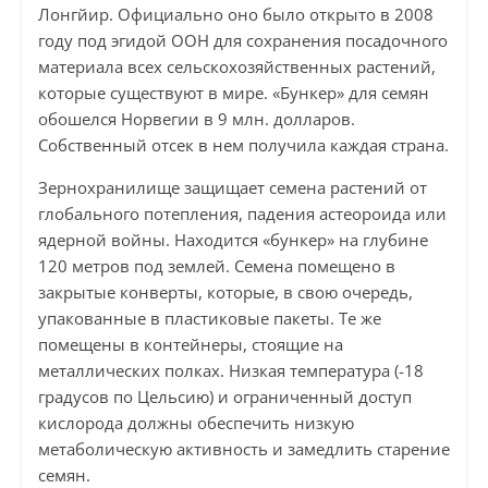
Лонгйир. Официально оно было открыто в 2008
году под эгидой ООН для сохранения посадочного
материала всех сельскохозяйственных растений,
которые существуют в мире. «Бункер» для семян
обошелся Норвегии в 9 млн. долларов.
Собственный отсек в нем получила каждая страна.
Зернохранилище защищает семена растений от
глобального потепления, падения астеороида или
ядерной войны. Находится «бункер» на глубине
120 метров под землей. Семена помещено в
закрытые конверты, которые, в свою очередь,
упакованные в пластиковые пакеты. Те же
помещены в контейнеры, стоящие на
металлических полках. Низкая температура (-18
градусов по Цельсию) и ограниченный доступ
кислорода должны обеспечить низкую
метаболическую активность и замедлить старение
семян.