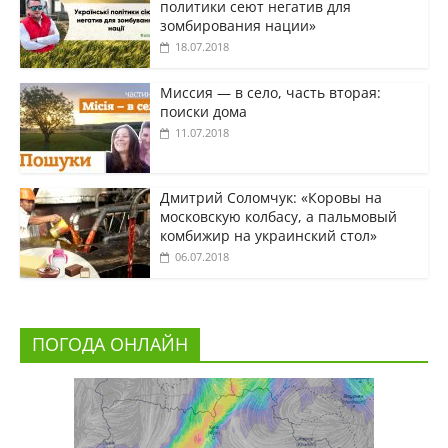
политики сеют негатив для
зомбирования нации»
18.07.2018
Миссия — в село, часть вторая:
поиски дома
11.07.2018
Дмитрий Соломчук: «Коровы на
московскую колбасу, а пальмовый
комбижир на украинский стол»
06.07.2018
ПОГОДА ОНЛАЙН