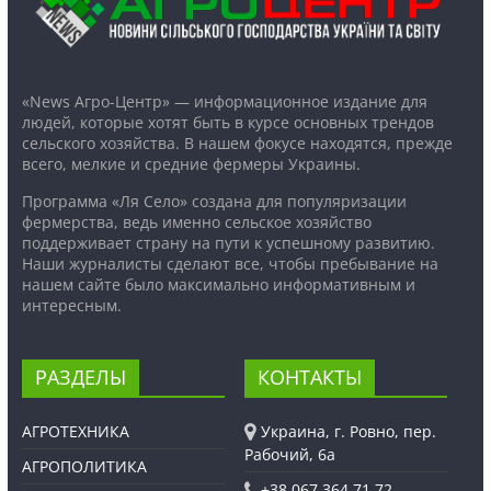
«News Агро-Центр» — информационное издание для
людей, которые хотят быть в курсе основных трендов
сельского хозяйства. В нашем фокусе находятся, прежде
всего, мелкие и средние фермеры Украины.
Программа «Ля Село» создана для популяризации
фермерства, ведь именно сельское хозяйство
поддерживает страну на пути к успешному развитию.
Наши журналисты сделают все, чтобы пребывание на
нашем сайте было максимально информативным и
интересным.
РАЗДЕЛЫ
КОНТАКТЫ
АГРОТЕХНИКА
Украина, г. Ровно, пер.
Рабочий, 6а
АГРОПОЛИТИКА
+38 067 364 71 72