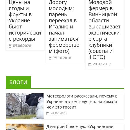
Цены на
Дорогу
Молодой
ягоды и
молодым:
фермер в
фрукты в
парень
Винницкой
Украине
переехал в
области
бьют
Италию и
выращивает
исторически
начал
экзотически
е рекорды
заниматься
е сорта
фермерство
клубники
05.06.2020
м (фото)
(советы и
ФОТО)
25.10.2018
29.07.2017
БЛОГИ
Метеорологи рассказали, почему в
Украине в этом году теплая зима и
чем это грозит
24.02.2020
Дмитрий Соломчук: «Украинские