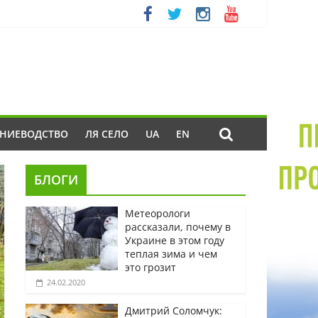
ЕНИЕВОДСТВО
ЛЯ СЕЛО
UA
EN
БЛОГИ
Метеорологи
рассказали, почему в
Украине в этом году
теплая зима и чем
это грозит
24.02.2020
Дмитрий Соломчук: