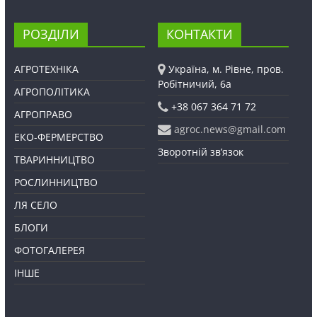
РОЗДІЛИ
КОНТАКТИ
АГРОТЕХНІКА
Україна, м. Рівне, пров.
Робітничий, 6а
АГРОПОЛІТИКА
+38 067 364 71 72
АГРОПРАВО
agroc.news@gmail.com
ЕКО-ФЕРМЕРСТВО
Зворотній зв’язок
ТВАРИННИЦТВО
РОСЛИННИЦТВО
ЛЯ СЕЛО
БЛОГИ
ФОТОГАЛЕРЕЯ
ІНШЕ