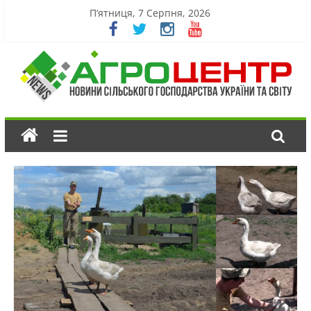
П’ятниця, 7 Серпня, 2026