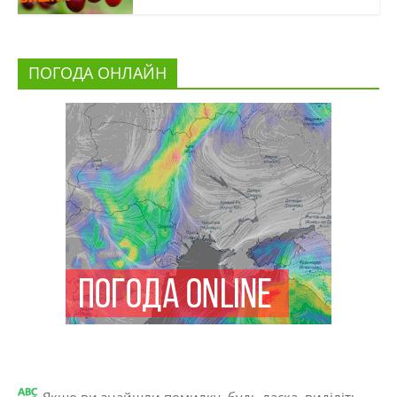
ПОГОДА ОНЛАЙН
Якщо ви знайшли помилку, будь ласка, виділіть