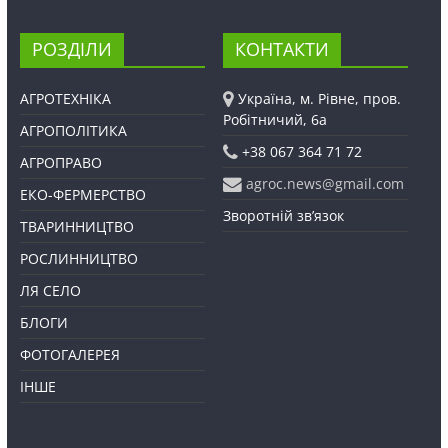
РОЗДІЛИ
КОНТАКТИ
АГРОТЕХНІКА
Україна, м. Рівне, пров.
Робітничий, 6а
АГРОПОЛІТИКА
+38 067 364 71 72
АГРОПРАВО
agroc.news@gmail.com
ЕКО-ФЕРМЕРСТВО
Зворотній зв’язок
ТВАРИННИЦТВО
РОСЛИННИЦТВО
ЛЯ СЕЛО
БЛОГИ
ФОТОГАЛЕРЕЯ
ІНШЕ