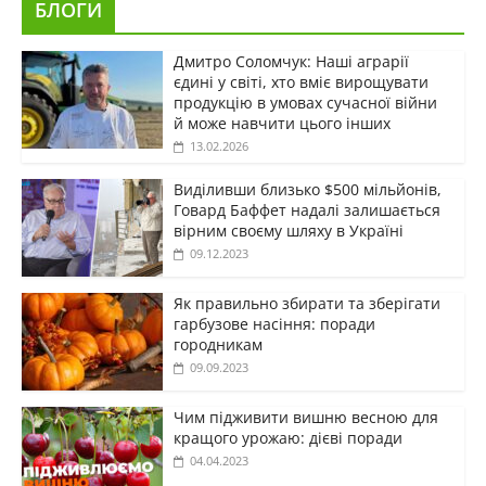
БЛОГИ
Дмитро Соломчук: Наші аграрії
єдині у світі, хто вміє вирощувати
продукцію в умовах сучасної війни
й може навчити цього інших
13.02.2026
Виділивши близько $500 мільйонів,
Говард Баффет надалі залишається
вірним своєму шляху в Україні
09.12.2023
Як правильно збирати та зберігати
гарбузове насіння: поради
городникам
09.09.2023
Чим підживити вишню весною для
кращого урожаю: дієві поради
04.04.2023