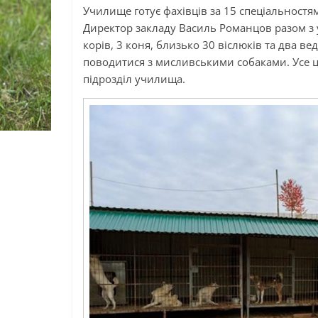
Училище готує фахівців за 15 спеціальностям
Директор закладу Василь Романцов разом з у
корів, 3 коня, близько 30 віслюків та два вед
поводитися з мисливськими собаками. Усе ц
підрозділ училища.