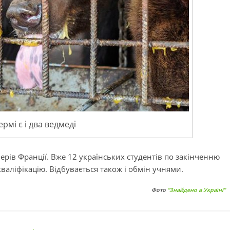
рмі є і два ведмеді
ерів Франції. Вже 12 українських студентів по закінченню
валіфікацію. Відбувається також і обмін учнями.
Фото
“Знайдено в Україні”