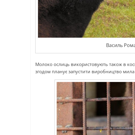
Василь Ром
Молоко ослиць використовують також в косм
згодом планує запустити виробництво мила 