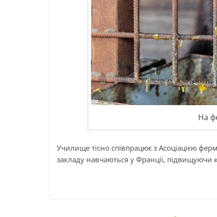
На фе
Училище тісно співпрацює з Асоціацією ферм
закладу навчаються у Франції, підвищуючи к