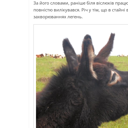
За його словами, раніше біля віслюків працю
повністю вилікувався. Річ у тім, що в стайні
захворюваннях легень.