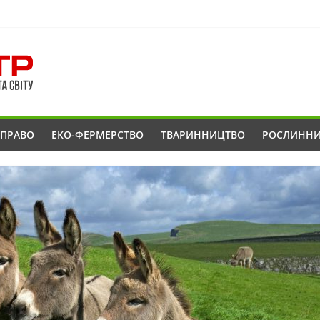
ОПРАВО
ЕКО-ФЕРМЕРСТВО
ТВАРИННИЦТВО
РОСЛИНН