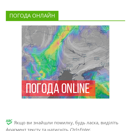
ПОГОДА ОНЛАЙН
Якщо ви знайшли помилку, будь ласка, виділіть
фрагмент тексту та натисніть
Ctrl+Enter
.