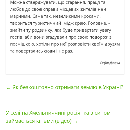
Можна стверджувати, що старання, праця та
любов до своєї справи місцевих жителів не є
марними. Саме так, невеликими кроками,
твориться туристичний імідж краю. Головне, –
знайти ту родзинку, яка буде привертати увагу
гостів, аби вони згадували про свою подорож з
посмішкою, хотіли про неї розповісти своїм друзям
та повертались сюди і не раз.
Софія Дацюк
←
Як безкоштовно отримати землю в Україні?
У селі на Хмельниччині росіянка з сином
займається кіньми (відео)
→