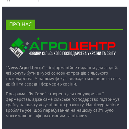
ПРО НАС
“News Агро-Центр”
– інформаційне видання для людей,
які хочуть бути в курсі основних трендів сільського
господарства. У нашому фокусі знаходяться, перш за все,
дрібні та середні фермери України.
Програма
“Ля Село”
створена для популяризації
фермерства, адже саме сільське господарство підтримує
країну на шляху до успішного розвитку. Наші журналісти
зроблять усе, щоб перебування на нашому сайті було
максимально інформативним та цікавим.