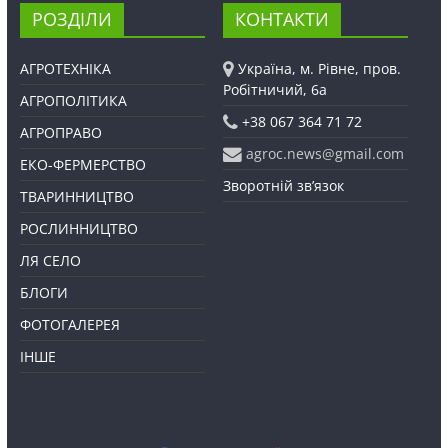
РОЗДІЛИ
КОНТАКТИ
АГРОТЕХНІКА
Україна, м. Рівне, пров.
Робітничий, 6а
АГРОПОЛІТИКА
+38 067 364 71 72
АГРОПРАВО
agroc.news@gmail.com
ЕКО-ФЕРМЕРСТВО
Зворотній зв’язок
ТВАРИННИЦТВО
РОСЛИННИЦТВО
ЛЯ СЕЛО
БЛОГИ
ФОТОГАЛЕРЕЯ
ІНШЕ