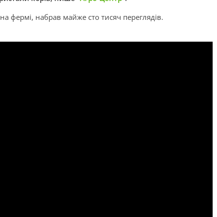
ли на фермі, набрав майже сто тисяч переглядів.