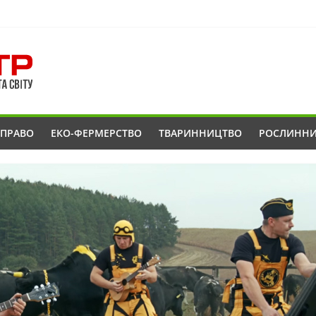
ОПРАВО
ЕКО-ФЕРМЕРСТВО
ТВАРИННИЦТВО
РОСЛИНН