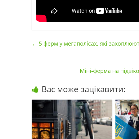
←
5 ферм у мегаполісах, які захоплюют
Міні-ферма на підвік
Вас може зацікавити: