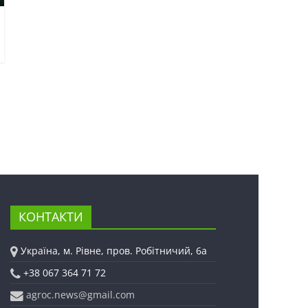
КОНТАКТИ
Україна, м. Рівне, пров. Робітничий, 6а
+38 067 364 71 72
agroc.news@gmail.com